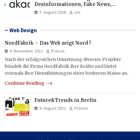
Desinformationen, Fake News,
manipulierte Inhalte | dpa-Akademie
7. August 2026
ots
Web Design
NordFabrik – Das Web zeigt Nord !
8. November 2011
Presse
Nach der erfolgreichen Umsetzung diverser Projekte
bündelt die Firma NordFabrik ihre Kräfte und bietet
erstmals Ihre Dienstleistungen einer breiteren Masse an.
Continue Reading
Future&Trends in Berlin
9. August 2011
Presse