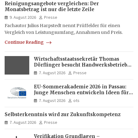
Reinigungsangebote vergleichen: Der
Monatsbetrag ist nur die letzte Zeile
9. August 2026
Presse
Fachautor Julius Harpstedt nennt Prüffelder für einen
Vergleich von Leistungsumfang, Annahmen und Preis.
Continue Reading
Wirtschaftsstaatssekretär Thomas
Dörflinger besucht Handwerksbetrieb
im Kammerbezirk Freiburg
7. August 2026
Presse
EU-Sommerakademie 2026 in Passau:
Junge Menschen entwickeln Ideen für
Europas Zukunft
7. August 2026
ots
Selbsterkenntnis wird zur Zukunftskompetenz
7. August 2026
Presse
Verifikation Grundlagen –