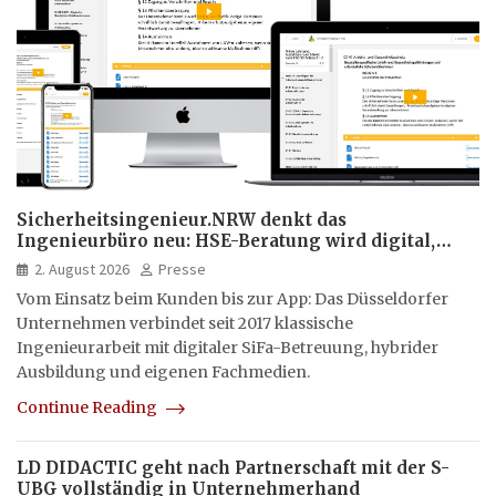
Sicherheitsingenieur.NRW denkt das
Ingenieurbüro neu: HSE-Beratung wird digital,
hybrid und multimedial
2. August 2026
Presse
Vom Einsatz beim Kunden bis zur App: Das Düsseldorfer
Unternehmen verbindet seit 2017 klassische
Ingenieurarbeit mit digitaler SiFa-Betreuung, hybrider
Ausbildung und eigenen Fachmedien.
Continue Reading
LD DIDACTIC geht nach Partnerschaft mit der S-
UBG vollständig in Unternehmerhand