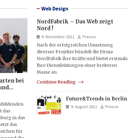
Web Design
NordFabrik – Das Web zeigt
Nord !
8. November 2011
Presse
Nach der erfolgreichen Umsetzung
diverser Projekte bündelt die Firma
NordFabrik ihre Kräfte und bietet erstmals
Ihre Dienstleistungen einer breiteren
Masse an.
arten bei
Continue Reading
und
Future&Trends in Berlin
zubildenden
9. August 2011
Presse
t das
burg in das
etzt das
eichen für