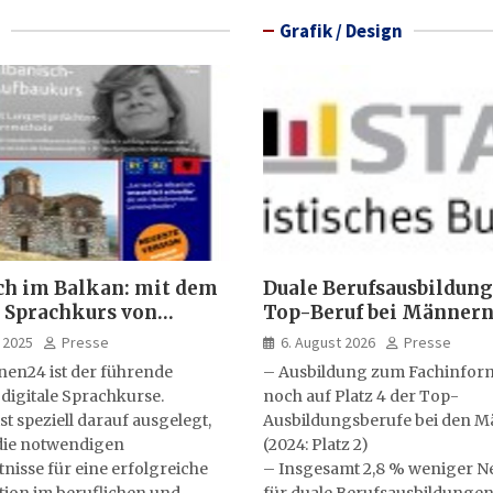
Grafik / Design
ch im Balkan: mit dem
Duale Berufsausbildung
 Sprachkurs von
Top-Beruf bei Männern
lernen24
Kfz-Mechatroniker, be
 2025
Presse
6. August 2026
Presse
medizinische Fachange
nen24 ist der führende
– Ausbildung zum Fachinform
 digitale Sprachkurse.
noch auf Platz 4 der Top-
st speziell darauf ausgelegt,
Ausbildungsberufe bei den 
ie notwendigen
(2024: Platz 2)
isse für eine erfolgreiche
– Insgesamt 2,8 % weniger N