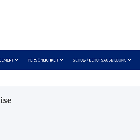
GEMENT
PERSÖNLICHKEIT
SCHUL- / BERUFSAUSBILDUNG
ise