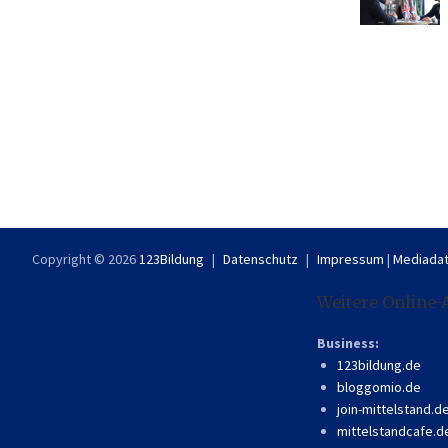
Copyright © 2026
123Bildung
Datenschutz
Impressum
|
Mediadat
Weitere Online-
Business:
123bildung.de
bloggomio.de
join-mittelstand.d
mittelstandcafe.d