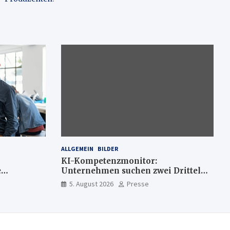
ALLGEMEIN
BILDER
KI-Kompetenzmonitor:
e
Unternehmen suchen zwei Drittel
mehr KI-Experten
5. August 2026
Presse