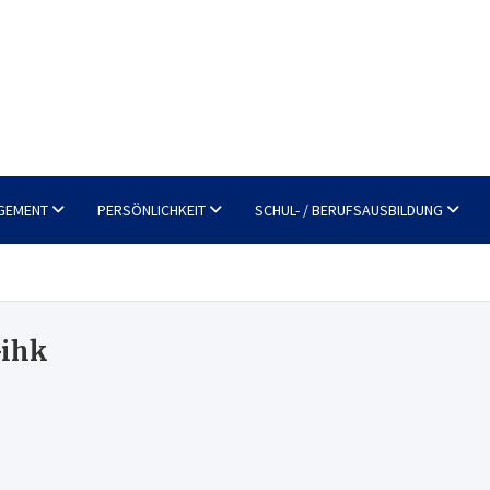
GEMENT
PERSÖNLICHKEIT
SCHUL- / BERUFSAUSBILDUNG
-ihk