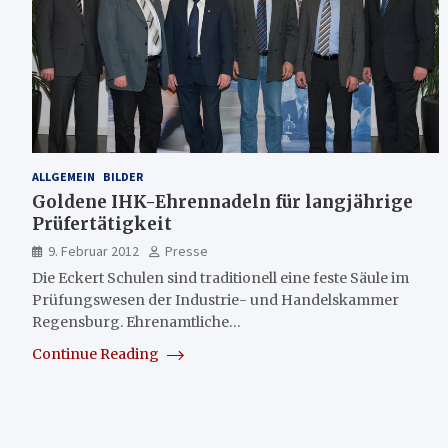
ALLGEMEIN
BILDER
Goldene IHK-Ehrennadeln für langjährige
Prüfertätigkeit
9. Februar 2012
Presse
Die Eckert Schulen sind traditionell eine feste Säule im
Prüfungswesen der Industrie- und Handelskammer
Regensburg. Ehrenamtliche…
Continue Reading