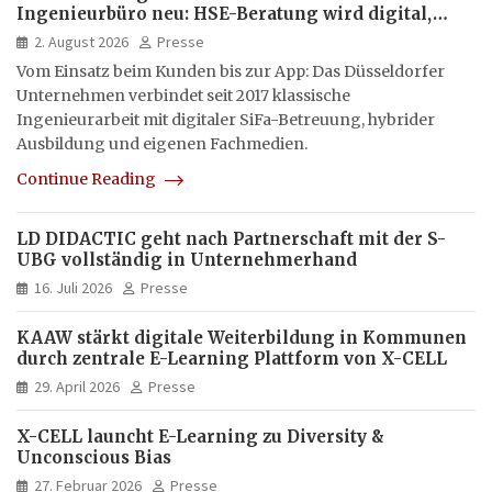
Ingenieurbüro neu: HSE-Beratung wird digital,
hybrid und multimedial
2. August 2026
Presse
Vom Einsatz beim Kunden bis zur App: Das Düsseldorfer
Unternehmen verbindet seit 2017 klassische
Ingenieurarbeit mit digitaler SiFa-Betreuung, hybrider
Ausbildung und eigenen Fachmedien.
Continue Reading
LD DIDACTIC geht nach Partnerschaft mit der S-
UBG vollständig in Unternehmerhand
16. Juli 2026
Presse
KAAW stärkt digitale Weiterbildung in Kommunen
durch zentrale E-Learning Plattform von X-CELL
29. April 2026
Presse
X-CELL launcht E-Learning zu Diversity &
Unconscious Bias
27. Februar 2026
Presse