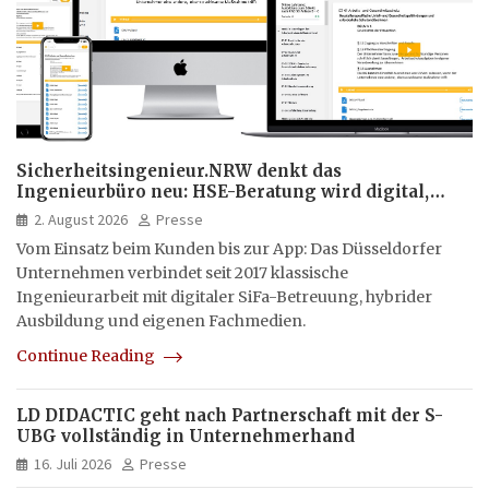
Sicherheitsingenieur.NRW denkt das
Ingenieurbüro neu: HSE-Beratung wird digital,
hybrid und multimedial
2. August 2026
Presse
Vom Einsatz beim Kunden bis zur App: Das Düsseldorfer
Unternehmen verbindet seit 2017 klassische
Ingenieurarbeit mit digitaler SiFa-Betreuung, hybrider
Ausbildung und eigenen Fachmedien.
Continue Reading
LD DIDACTIC geht nach Partnerschaft mit der S-
UBG vollständig in Unternehmerhand
16. Juli 2026
Presse