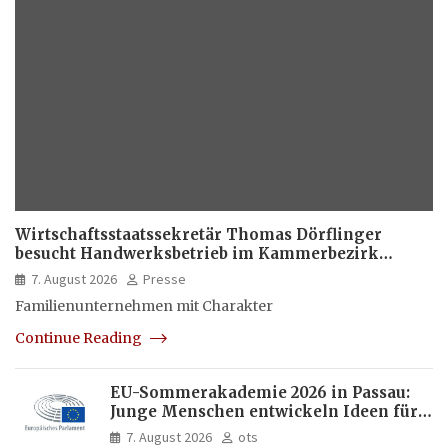
Wirtschaftsstaatssekretär Thomas Dörflinger
besucht Handwerksbetrieb im Kammerbezirk
Freiburg
7. August 2026
Presse
Familienunternehmen mit Charakter
Continue Reading
EU-Sommerakademie 2026 in Passau:
Junge Menschen entwickeln Ideen für
Europas Zukunft
7. August 2026
ots