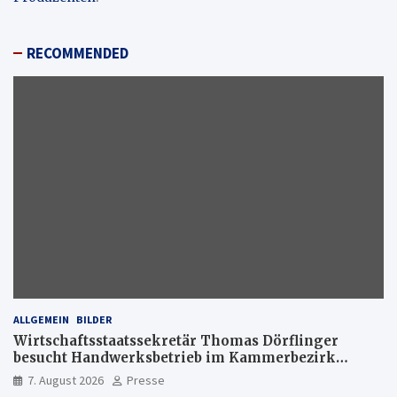
RECOMMENDED
ALLGEMEIN
BILDER
Wirtschaftsstaatssekretär Thomas Dörflinger
besucht Handwerksbetrieb im Kammerbezirk
Freiburg
7. August 2026
Presse