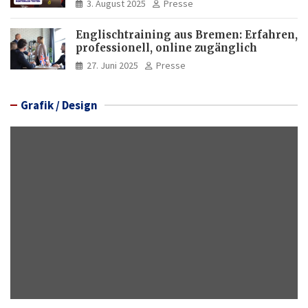
3. August 2025
Presse
Englischtraining aus Bremen: Erfahren,
professionell, online zugänglich
27. Juni 2025
Presse
Grafik / Design