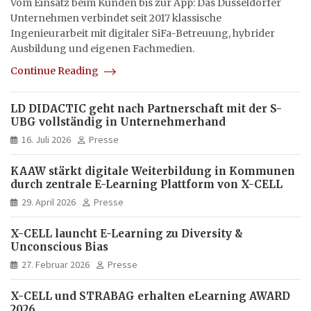
Vom Einsatz beim Kunden bis zur App: Das Düsseldorfer
Unternehmen verbindet seit 2017 klassische
Ingenieurarbeit mit digitaler SiFa-Betreuung, hybrider
Ausbildung und eigenen Fachmedien.
Continue Reading
LD DIDACTIC geht nach Partnerschaft mit der S-
UBG vollständig in Unternehmerhand
16. Juli 2026
Presse
KAAW stärkt digitale Weiterbildung in Kommunen
durch zentrale E-Learning Plattform von X-CELL
29. April 2026
Presse
X-CELL launcht E-Learning zu Diversity &
Unconscious Bias
27. Februar 2026
Presse
X-CELL und STRABAG erhalten eLearning AWARD
2026