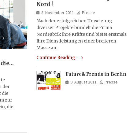
Nord !
8. November 2011
Presse
Nach der erfolgreichen Umsetzung
diverser Projekte bündelt die Firma
NordFabrik ihre Kräfte und bietet erstmals
Ihre Dienstleistungen einer breiteren
Masse an.
Continue Reading
 die
Future&Trends in Berlin
tte
9. August 2011
Presse
n der
 die
rm zur
in, die