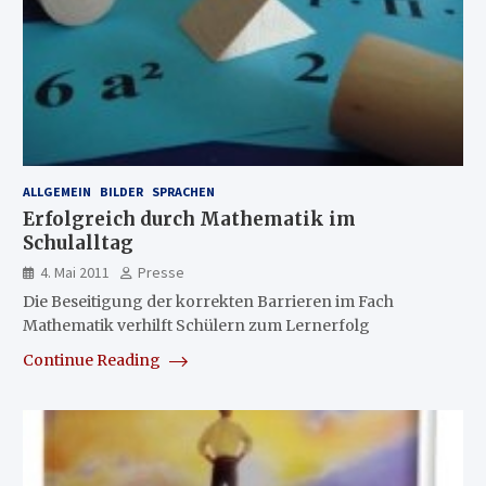
ALLGEMEIN
BILDER
SPRACHEN
Erfolgreich durch Mathematik im
Schulalltag
4. Mai 2011
Presse
Die Beseitigung der korrekten Barrieren im Fach
Mathematik verhilft Schülern zum Lernerfolg
Continue Reading