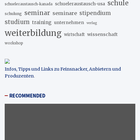
schule
schueleraustausch-usa
schueleraustausch-kanada
seminar
stipendium
seminare
schulung
studium
training
unternehmen
verlag
weiterbildung
wissenschaft
wirtschaft
workshop
Infos, Tipps und Links zu Feinsnacker, Anbietern und
Produzenten
.
RECOMMENDED