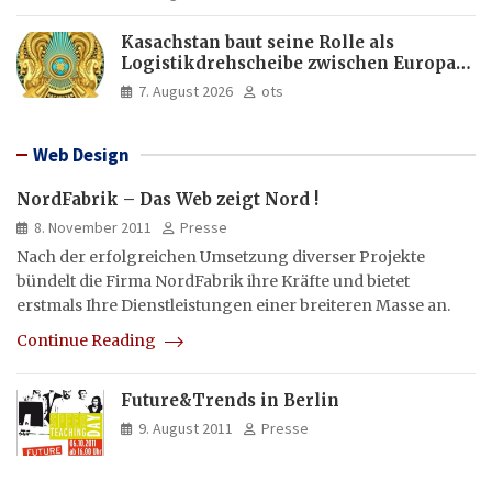
Kasachstan baut seine Rolle als
Logistikdrehscheibe zwischen Europa
und Asien aus
7. August 2026
ots
Web Design
NordFabrik – Das Web zeigt Nord !
8. November 2011
Presse
Nach der erfolgreichen Umsetzung diverser Projekte
bündelt die Firma NordFabrik ihre Kräfte und bietet
erstmals Ihre Dienstleistungen einer breiteren Masse an.
Continue Reading
Future&Trends in Berlin
9. August 2011
Presse