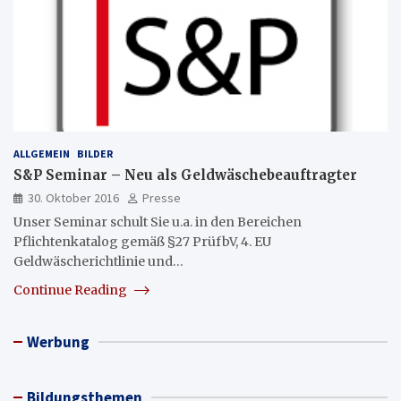
ALLGEMEIN
BILDER
S&P Seminar – Neu als Geldwäschebeauftragter
30. Oktober 2016
Presse
Unser Seminar schult Sie u.a. in den Bereichen
Pflichtenkatalog gemäß §27 PrüfbV, 4. EU
Geldwäscherichtlinie und…
Continue Reading
Werbung
Bildungsthemen