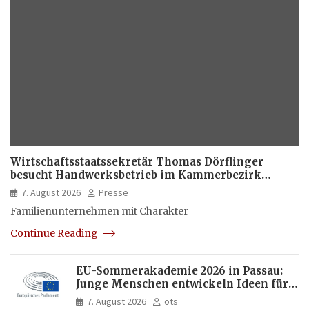
Wirtschaftsstaatssekretär Thomas Dörflinger
besucht Handwerksbetrieb im Kammerbezirk
Freiburg
7. August 2026
Presse
Familienunternehmen mit Charakter
Continue Reading
EU-Sommerakademie 2026 in Passau:
Junge Menschen entwickeln Ideen für
Europas Zukunft
7. August 2026
ots