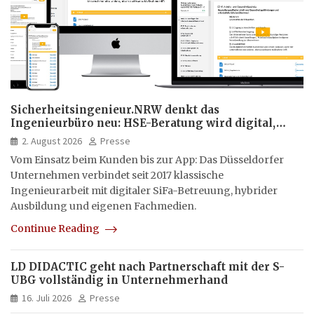
Sicherheitsingenieur.NRW denkt das
Ingenieurbüro neu: HSE-Beratung wird digital,
hybrid und multimedial
2. August 2026
Presse
Vom Einsatz beim Kunden bis zur App: Das Düsseldorfer
Unternehmen verbindet seit 2017 klassische
Ingenieurarbeit mit digitaler SiFa-Betreuung, hybrider
Ausbildung und eigenen Fachmedien.
Continue Reading
LD DIDACTIC geht nach Partnerschaft mit der S-
UBG vollständig in Unternehmerhand
16. Juli 2026
Presse