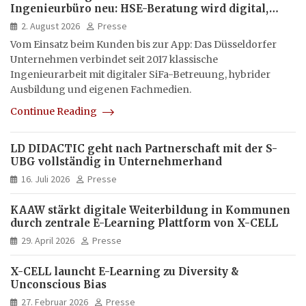
Ingenieurbüro neu: HSE-Beratung wird digital,
hybrid und multimedial
2. August 2026
Presse
Vom Einsatz beim Kunden bis zur App: Das Düsseldorfer
Unternehmen verbindet seit 2017 klassische
Ingenieurarbeit mit digitaler SiFa-Betreuung, hybrider
Ausbildung und eigenen Fachmedien.
Continue Reading
LD DIDACTIC geht nach Partnerschaft mit der S-
UBG vollständig in Unternehmerhand
16. Juli 2026
Presse
KAAW stärkt digitale Weiterbildung in Kommunen
durch zentrale E-Learning Plattform von X-CELL
29. April 2026
Presse
X-CELL launcht E-Learning zu Diversity &
Unconscious Bias
27. Februar 2026
Presse