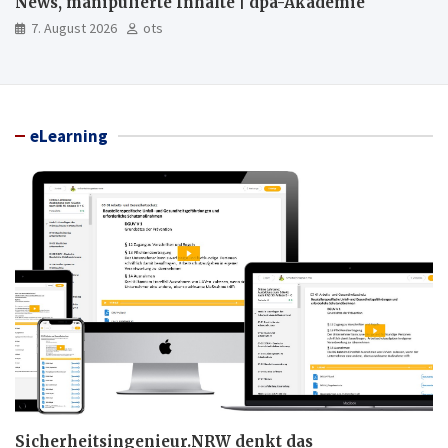
News, manipulierte Inhalte | dpa-Akademie
7. August 2026
ots
eLearning
Sicherheitsingenieur.NRW denkt das