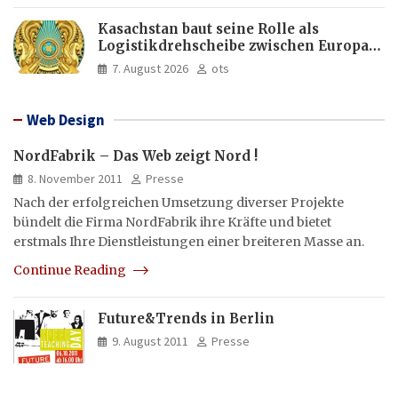
Kasachstan baut seine Rolle als
Logistikdrehscheibe zwischen Europa
und Asien aus
7. August 2026
ots
Web Design
NordFabrik – Das Web zeigt Nord !
8. November 2011
Presse
Nach der erfolgreichen Umsetzung diverser Projekte
bündelt die Firma NordFabrik ihre Kräfte und bietet
erstmals Ihre Dienstleistungen einer breiteren Masse an.
Continue Reading
Future&Trends in Berlin
9. August 2011
Presse