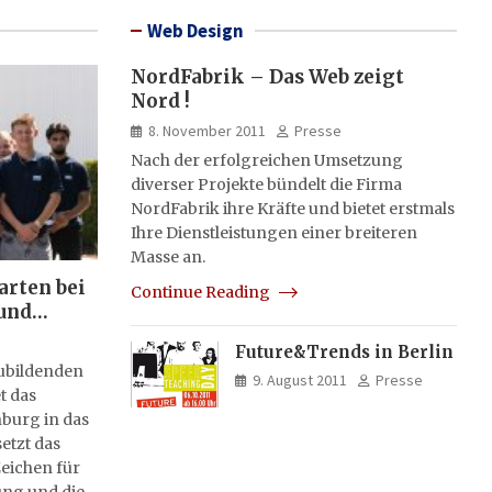
Web Design
NordFabrik – Das Web zeigt
Nord !
8. November 2011
Presse
Nach der erfolgreichen Umsetzung
diverser Projekte bündelt die Firma
NordFabrik ihre Kräfte und bietet erstmals
Ihre Dienstleistungen einer breiteren
Masse an.
arten bei
Continue Reading
und
Future&Trends in Berlin
zubildenden
9. August 2011
Presse
t das
burg in das
etzt das
eichen für