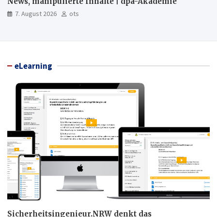
News, manipulierte Inhalte | dpa-Akademie
7. August 2026
ots
eLearning
Sicherheitsingenieur.NRW denkt das