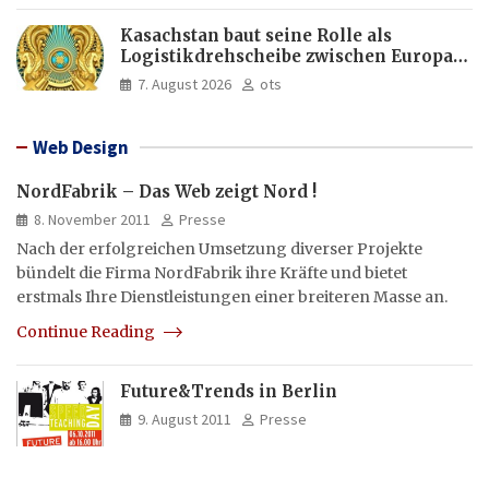
Kasachstan baut seine Rolle als
Logistikdrehscheibe zwischen Europa
und Asien aus
7. August 2026
ots
Web Design
NordFabrik – Das Web zeigt Nord !
8. November 2011
Presse
Nach der erfolgreichen Umsetzung diverser Projekte
bündelt die Firma NordFabrik ihre Kräfte und bietet
erstmals Ihre Dienstleistungen einer breiteren Masse an.
Continue Reading
Future&Trends in Berlin
9. August 2011
Presse