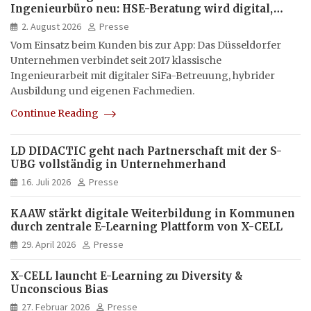
Ingenieurbüro neu: HSE-Beratung wird digital,
hybrid und multimedial
2. August 2026
Presse
Vom Einsatz beim Kunden bis zur App: Das Düsseldorfer
Unternehmen verbindet seit 2017 klassische
Ingenieurarbeit mit digitaler SiFa-Betreuung, hybrider
Ausbildung und eigenen Fachmedien.
Continue Reading
LD DIDACTIC geht nach Partnerschaft mit der S-
UBG vollständig in Unternehmerhand
16. Juli 2026
Presse
KAAW stärkt digitale Weiterbildung in Kommunen
durch zentrale E-Learning Plattform von X-CELL
29. April 2026
Presse
X-CELL launcht E-Learning zu Diversity &
Unconscious Bias
27. Februar 2026
Presse