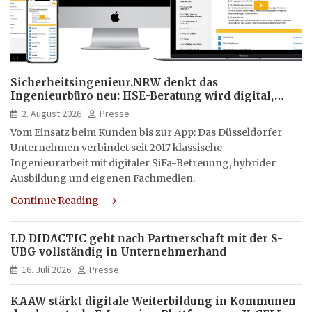
Sicherheitsingenieur.NRW denkt das
Ingenieurbüro neu: HSE-Beratung wird digital,
hybrid und multimedial
2. August 2026
Presse
Vom Einsatz beim Kunden bis zur App: Das Düsseldorfer
Unternehmen verbindet seit 2017 klassische
Ingenieurarbeit mit digitaler SiFa-Betreuung, hybrider
Ausbildung und eigenen Fachmedien.
Continue Reading
LD DIDACTIC geht nach Partnerschaft mit der S-
UBG vollständig in Unternehmerhand
16. Juli 2026
Presse
KAAW stärkt digitale Weiterbildung in Kommunen