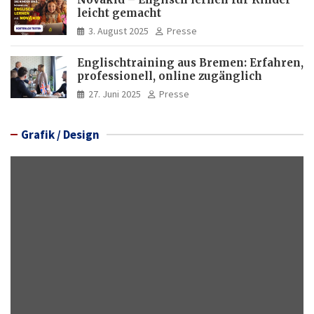
leicht gemacht
3. August 2025
Presse
Englischtraining aus Bremen: Erfahren,
professionell, online zugänglich
27. Juni 2025
Presse
Grafik / Design