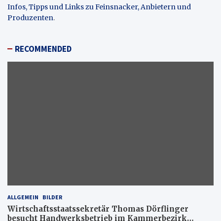
Infos, Tipps und Links zu Feinsnacker, Anbietern und
Produzenten
.
RECOMMENDED
ALLGEMEIN
BILDER
Wirtschaftsstaatssekretär Thomas Dörflinger
besucht Handwerksbetrieb im Kammerbezirk