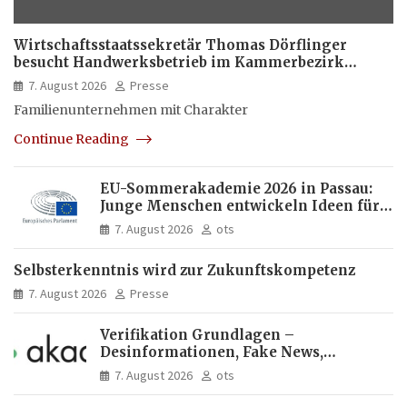
Wirtschaftsstaatssekretär Thomas Dörflinger
besucht Handwerksbetrieb im Kammerbezirk
Freiburg
7. August 2026
Presse
Familienunternehmen mit Charakter
Continue Reading
EU-Sommerakademie 2026 in Passau:
Junge Menschen entwickeln Ideen für
Europas Zukunft
7. August 2026
ots
Selbsterkenntnis wird zur Zukunftskompetenz
7. August 2026
Presse
Verifikation Grundlagen –
Desinformationen, Fake News,
manipulierte Inhalte | dpa-Akademie
7. August 2026
ots