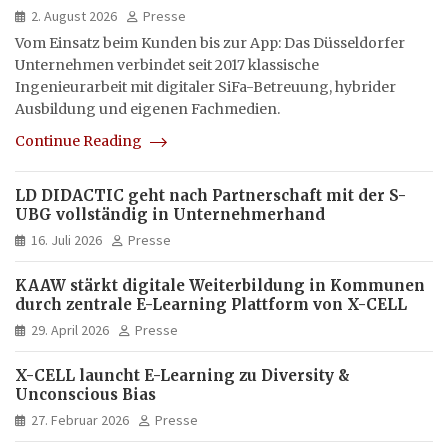
hybrid und multimedial
2. August 2026
Presse
Vom Einsatz beim Kunden bis zur App: Das Düsseldorfer
Unternehmen verbindet seit 2017 klassische
Ingenieurarbeit mit digitaler SiFa-Betreuung, hybrider
Ausbildung und eigenen Fachmedien.
Continue Reading
LD DIDACTIC geht nach Partnerschaft mit der S-
UBG vollständig in Unternehmerhand
16. Juli 2026
Presse
KAAW stärkt digitale Weiterbildung in Kommunen
durch zentrale E-Learning Plattform von X-CELL
29. April 2026
Presse
X-CELL launcht E-Learning zu Diversity &
Unconscious Bias
27. Februar 2026
Presse