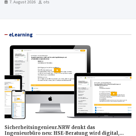
7. August 2026
ots
eLearning
Sicherheitsingenieur.NRW denkt das
Ingenieurbüro neu: HSE-Beratung wird digital,