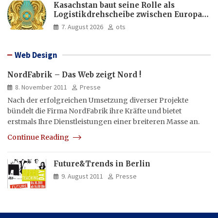
Kasachstan baut seine Rolle als
Logistikdrehscheibe zwischen Europa
und Asien aus
7. August 2026
ots
Web Design
NordFabrik – Das Web zeigt Nord !
8. November 2011
Presse
Nach der erfolgreichen Umsetzung diverser Projekte
bündelt die Firma NordFabrik ihre Kräfte und bietet
erstmals Ihre Dienstleistungen einer breiteren Masse an.
Continue Reading
Future&Trends in Berlin
9. August 2011
Presse