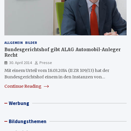
ALLGEMEIN
BILDER
Bundesgerichtshof gibt ALAG Automobil-Anleger
Recht
30. April 2014
Presse
Mit einem Urteil vom 18.03.2014 (II ZR 109/13) hat der
Bundesgerichtshof einem in den Instanzen von…
Continue Reading
Werbung
Bildungsthemen