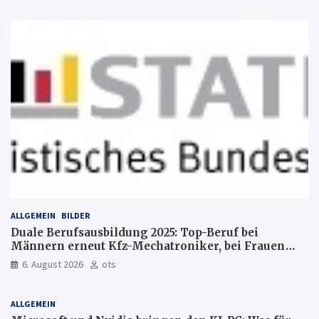
ALLGEMEIN
BILDER
Duale Berufsausbildung 2025: Top-Beruf bei
Männern erneut Kfz-Mechatroniker, bei Frauen
medizinische Fachangestellte
6. August 2026
ots
ALLGEMEIN