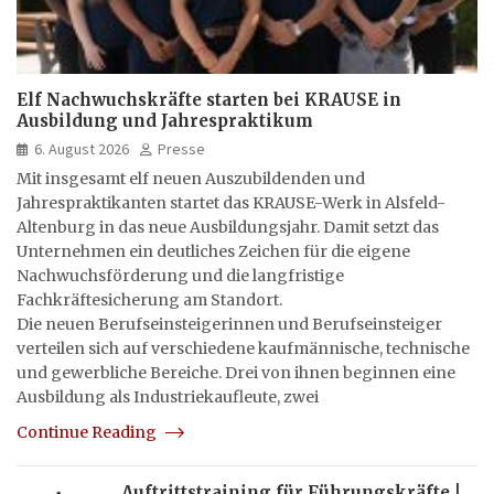
Elf Nachwuchskräfte starten bei KRAUSE in
Ausbildung und Jahrespraktikum
6. August 2026
Presse
Mit insgesamt elf neuen Auszubildenden und
Jahrespraktikanten startet das KRAUSE-Werk in Alsfeld-
Altenburg in das neue Ausbildungsjahr. Damit setzt das
Unternehmen ein deutliches Zeichen für die eigene
Nachwuchsförderung und die langfristige
Fachkräftesicherung am Standort.
Die neuen Berufseinsteigerinnen und Berufseinsteiger
verteilen sich auf verschiedene kaufmännische, technische
und gewerbliche Bereiche. Drei von ihnen beginnen eine
Ausbildung als Industriekaufleute, zwei
Continue Reading
Auftrittstraining für Führungskräfte |