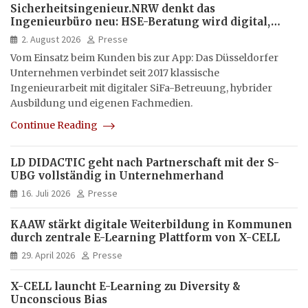
Sicherheitsingenieur.NRW denkt das
Ingenieurbüro neu: HSE-Beratung wird digital,
hybrid und multimedial
2. August 2026
Presse
Vom Einsatz beim Kunden bis zur App: Das Düsseldorfer
Unternehmen verbindet seit 2017 klassische
Ingenieurarbeit mit digitaler SiFa-Betreuung, hybrider
Ausbildung und eigenen Fachmedien.
Continue Reading
LD DIDACTIC geht nach Partnerschaft mit der S-
UBG vollständig in Unternehmerhand
16. Juli 2026
Presse
KAAW stärkt digitale Weiterbildung in Kommunen
durch zentrale E-Learning Plattform von X-CELL
29. April 2026
Presse
X-CELL launcht E-Learning zu Diversity &
Unconscious Bias