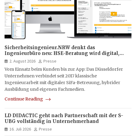
Sicherheitsingenieur.NRW denkt das
Ingenieurbüro neu: HSE-Beratung wird digital,
hybrid und multimedial
2. August 2026
Presse
Vom Einsatz beim Kunden bis zur App: Das Düsseldorfer
Unternehmen verbindet seit 2017 klassische
Ingenieurarbeit mit digitaler SiFa-Betreuung, hybrider
Ausbildung und eigenen Fachmedien.
Continue Reading
LD DIDACTIC geht nach Partnerschaft mit der S-
UBG vollständig in Unternehmerhand
16. Juli 2026
Presse