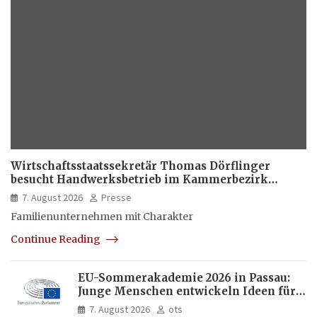
Wirtschaftsstaatssekretär Thomas Dörflinger
besucht Handwerksbetrieb im Kammerbezirk
Freiburg
7. August 2026
Presse
Familienunternehmen mit Charakter
Continue Reading
EU-Sommerakademie 2026 in Passau:
Junge Menschen entwickeln Ideen für
Europas Zukunft
7. August 2026
ots