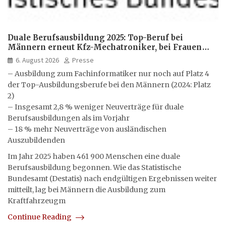
Duale Berufsausbildung 2025: Top-Beruf bei
Männern erneut Kfz-Mechatroniker, bei Frauen
medizinische Fachangestellte
6. August 2026
Presse
– Ausbildung zum Fachinformatiker nur noch auf Platz 4
der Top-Ausbildungsberufe bei den Männern (2024: Platz
2)
– Insgesamt 2,8 % weniger Neuverträge für duale
Berufsausbildungen als im Vorjahr
– 18 % mehr Neuverträge von ausländischen
Auszubildenden
Im Jahr 2025 haben 461 900 Menschen eine duale
Berufsausbildung begonnen. Wie das Statistische
Bundesamt (Destatis) nach endgültigen Ergebnissen weiter
mitteilt, lag bei Männern die Ausbildung zum
Kraftfahrzeugm
Continue Reading