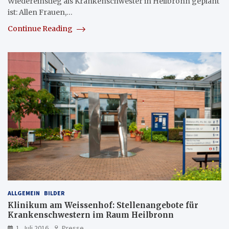
Wiedereinstieg als Krankenschwester in Heilbronn geplant
ist: Allen Frauen,…
Continue Reading
ALLGEMEIN
BILDER
Klinikum am Weissenhof: Stellenangebote für
Krankenschwestern im Raum Heilbronn
1. Juli 2016
Presse