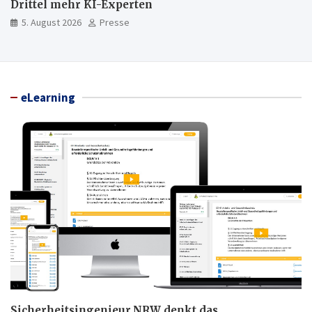
Drittel mehr KI-Experten
5. August 2026
Presse
eLearning
Sicherheitsingenieur.NRW denkt das