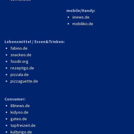
mobile/Handy:
iinews.de
mobiliko.de
Lebensmittel / Essen&Trinken:
fabino.de
snackeo.de
foodir.org
rezeptigo.de
pizzala.de
pizzaguette.de
Consumer:
88news.de
kidyoo.de
gateo.de
topfreizeit.de
kulturigo.de