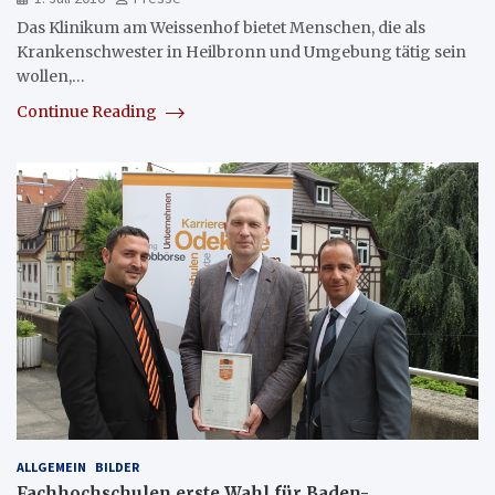
Das Klinikum am Weissenhof bietet Menschen, die als
Krankenschwester in Heilbronn und Umgebung tätig sein
wollen,…
Continue Reading
ALLGEMEIN
BILDER
Fachhochschulen erste Wahl für Baden-