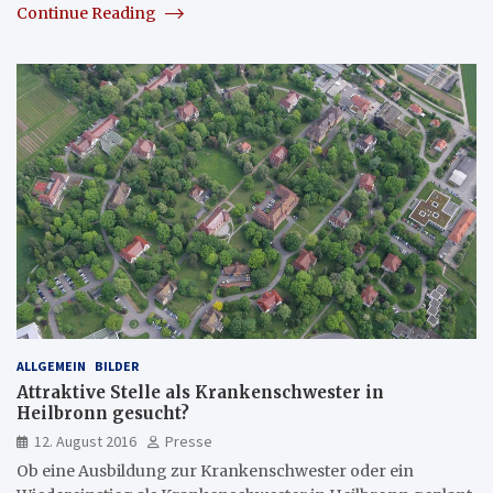
Continue Reading
ALLGEMEIN
BILDER
Attraktive Stelle als Krankenschwester in
Heilbronn gesucht?
12. August 2016
Presse
Ob eine Ausbildung zur Krankenschwester oder ein