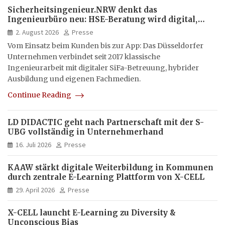
Sicherheitsingenieur.NRW denkt das
Ingenieurbüro neu: HSE-Beratung wird digital,
hybrid und multimedial
2. August 2026
Presse
Vom Einsatz beim Kunden bis zur App: Das Düsseldorfer
Unternehmen verbindet seit 2017 klassische
Ingenieurarbeit mit digitaler SiFa-Betreuung, hybrider
Ausbildung und eigenen Fachmedien.
Continue Reading
LD DIDACTIC geht nach Partnerschaft mit der S-
UBG vollständig in Unternehmerhand
16. Juli 2026
Presse
KAAW stärkt digitale Weiterbildung in Kommunen
durch zentrale E-Learning Plattform von X-CELL
29. April 2026
Presse
X-CELL launcht E-Learning zu Diversity &
Unconscious Bias