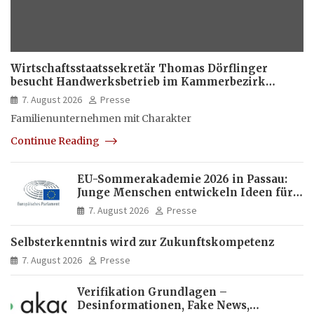
Wirtschaftsstaatssekretär Thomas Dörflinger
besucht Handwerksbetrieb im Kammerbezirk
Freiburg
7. August 2026
Presse
Familienunternehmen mit Charakter
Continue Reading
EU-Sommerakademie 2026 in Passau:
Junge Menschen entwickeln Ideen für
Europas Zukunft
7. August 2026
Presse
Selbsterkenntnis wird zur Zukunftskompetenz
7. August 2026
Presse
Verifikation Grundlagen –
Desinformationen, Fake News,