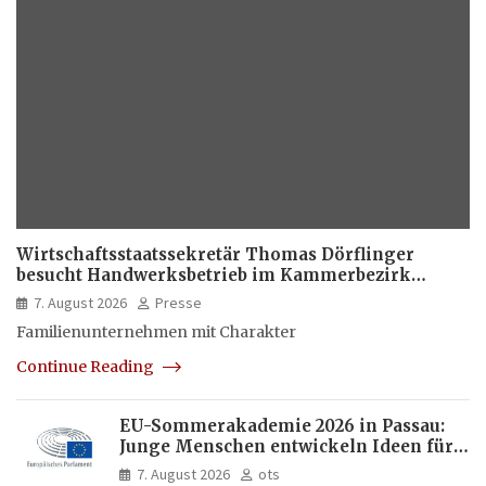
Wirtschaftsstaatssekretär Thomas Dörflinger
besucht Handwerksbetrieb im Kammerbezirk
Freiburg
7. August 2026
Presse
Familienunternehmen mit Charakter
Continue Reading
EU-Sommerakademie 2026 in Passau:
Junge Menschen entwickeln Ideen für
Europas Zukunft
7. August 2026
ots