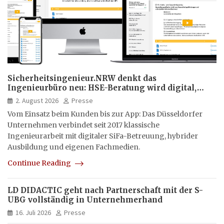
Sicherheitsingenieur.NRW denkt das
Ingenieurbüro neu: HSE-Beratung wird digital,
hybrid und multimedial
2. August 2026
Presse
Vom Einsatz beim Kunden bis zur App: Das Düsseldorfer
Unternehmen verbindet seit 2017 klassische
Ingenieurarbeit mit digitaler SiFa-Betreuung, hybrider
Ausbildung und eigenen Fachmedien.
Continue Reading
LD DIDACTIC geht nach Partnerschaft mit der S-
UBG vollständig in Unternehmerhand
16. Juli 2026
Presse