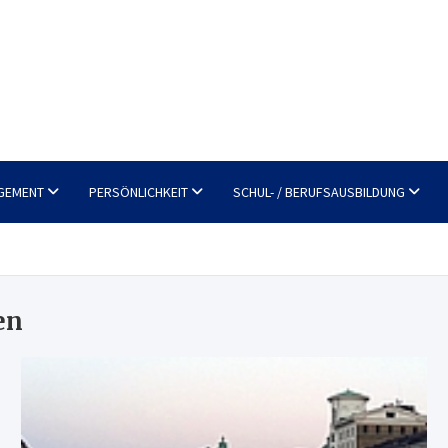
GEMENT
PERSÖNLICHKEIT
SCHUL- / BERUFSAUSBILDUNG
en