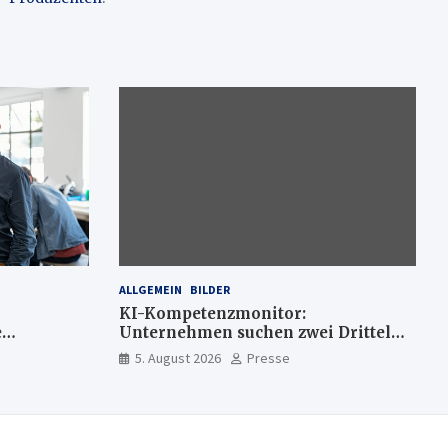
ALLGEMEIN
BILDER
KI-Kompetenzmonitor:
e
Unternehmen suchen zwei Drittel
mehr KI-Experten
5. August 2026
Presse