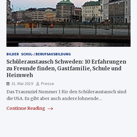
BILDER
SCHUL- / BERUFSAUSBILDUNG
Schüleraustausch Schweden: 10 Erfahrungen
zu Freunde finden, Gastfamilie, Schule und
Heimweh
31. Mai 2019
Presse
Das Traumziel Nummer 1 für den Schüleraustausch sind
die USA. Es gibt aber auch andere lohnende…
Continue Reading