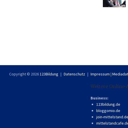
Copyright © 2026
123Bildung
Datenschutz
Impressum
|
Mediadat
Weitere Online-
Business:
123bildung.de
bloggomio.de
join-mittelstand.d
mittelstandcafe.d