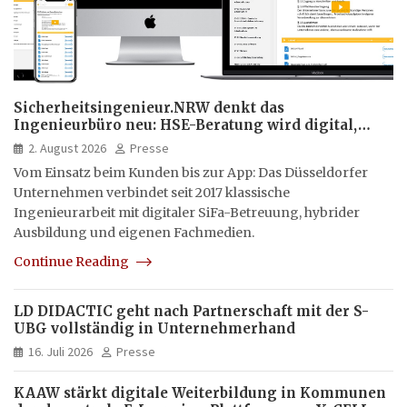
Sicherheitsingenieur.NRW denkt das
Ingenieurbüro neu: HSE-Beratung wird digital,
hybrid und multimedial
2. August 2026
Presse
Vom Einsatz beim Kunden bis zur App: Das Düsseldorfer
Unternehmen verbindet seit 2017 klassische
Ingenieurarbeit mit digitaler SiFa-Betreuung, hybrider
Ausbildung und eigenen Fachmedien.
Continue Reading
LD DIDACTIC geht nach Partnerschaft mit der S-
UBG vollständig in Unternehmerhand
16. Juli 2026
Presse
KAAW stärkt digitale Weiterbildung in Kommunen