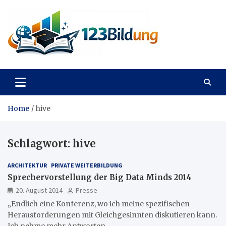
Skip
to
content
123Bildung
News und Infos aus dem Bildungswesen
Home
hive
Schlagwort:
hive
ARCHITEKTUR
PRIVATE WEITERBILDUNG
Sprechervorstellung der Big Data Minds 2014
20. August 2014
Presse
„Endlich eine Konferenz, wo ich meine spezifischen
Herausforderungen mit Gleichgesinnten diskutieren kann.