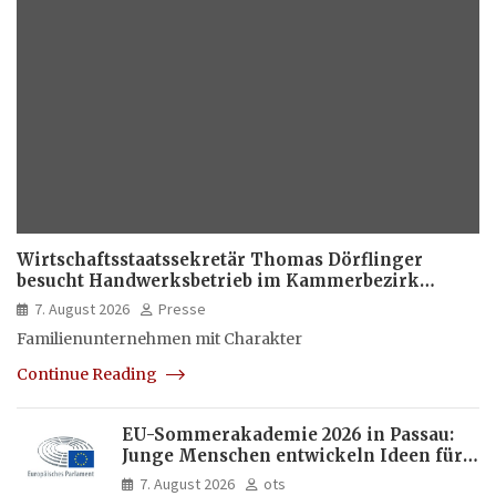
Wirtschaftsstaatssekretär Thomas Dörflinger
besucht Handwerksbetrieb im Kammerbezirk
Freiburg
7. August 2026
Presse
Familienunternehmen mit Charakter
Continue Reading
EU-Sommerakademie 2026 in Passau:
Junge Menschen entwickeln Ideen für
Europas Zukunft
7. August 2026
ots