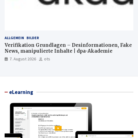
ALLGEMEIN
BILDER
Verifikation Grundlagen – Desinformationen, Fake
News, manipulierte Inhalte | dpa-Akademie
7. August 2026
ots
eLearning