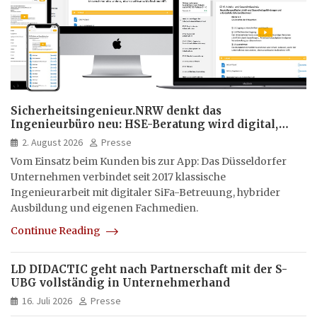
Sicherheitsingenieur.NRW denkt das
Ingenieurbüro neu: HSE-Beratung wird digital,
hybrid und multimedial
2. August 2026
Presse
Vom Einsatz beim Kunden bis zur App: Das Düsseldorfer
Unternehmen verbindet seit 2017 klassische
Ingenieurarbeit mit digitaler SiFa-Betreuung, hybrider
Ausbildung und eigenen Fachmedien.
Continue Reading
LD DIDACTIC geht nach Partnerschaft mit der S-
UBG vollständig in Unternehmerhand
16. Juli 2026
Presse