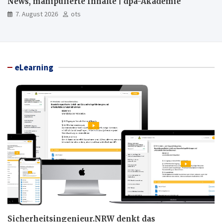
News, manipulierte Inhalte | dpa-Akademie
7. August 2026
ots
eLearning
Sicherheitsingenieur.NRW denkt das