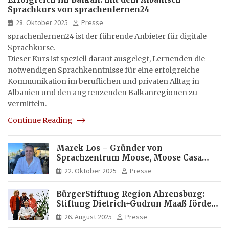
Sprachkurs von sprachenlernen24
28. Oktober 2025
Presse
sprachenlernen24 ist der führende Anbieter für digitale
Sprachkurse.
Dieser Kurs ist speziell darauf ausgelegt, Lernenden die
notwendigen Sprachkenntnisse für eine erfolgreiche
Kommunikation im beruflichen und privaten Alltag in
Albanien und den angrenzenden Balkanregionen zu
vermitteln.
Continue Reading
Marek Los – Gründer von
Sprachzentrum Moose, Moose Casa
Italia und Apartamento Brasil |
22. Oktober 2025
Presse
Internationaler Experte für Bildung
und Investitionen in Brasilien
BürgerStiftung Region Ahrensburg:
Stiftung Dietrich+Gudrun Maaß fördert
Deutschkenntnisse von Frauen
26. August 2025
Presse