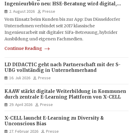
Ingenieurbüro neu: HSE-Beratung wird digital,
hybrid und multimedial
2. August 2026
Presse
Vom Einsatz beim Kunden bis zur App: Das Düsseldorfer
Unternehmen verbindet seit 2017 klassische
Ingenieurarbeit mit digitaler SiFa-Betreuung, hybrider
Ausbildung und eigenen Fachmedien.
Continue Reading
LD DIDACTIC geht nach Partnerschaft mit der S-
UBG vollständig in Unternehmerhand
16. Juli 2026
Presse
KAAW stärkt digitale Weiterbildung in Kommunen
durch zentrale E-Learning Plattform von X-CELL
29. April 2026
Presse
X-CELL launcht E-Learning zu Diversity &
Unconscious Bias
27. Februar 2026
Presse