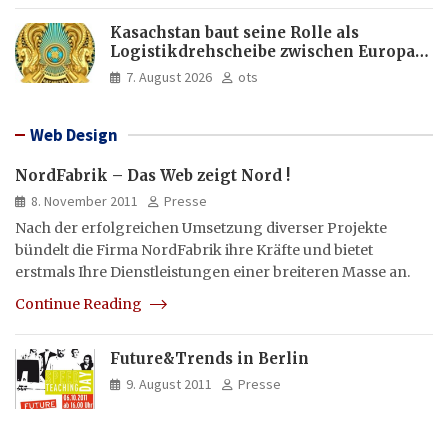
Kasachstan baut seine Rolle als
Logistikdrehscheibe zwischen Europa
und Asien aus
7. August 2026
ots
Web Design
NordFabrik – Das Web zeigt Nord !
8. November 2011
Presse
Nach der erfolgreichen Umsetzung diverser Projekte
bündelt die Firma NordFabrik ihre Kräfte und bietet
erstmals Ihre Dienstleistungen einer breiteren Masse an.
Continue Reading
Future&Trends in Berlin
9. August 2011
Presse