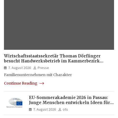
Wirtschaftsstaatssekretär Thomas Dörflinger
besucht Handwerksbetrieb im Kammerbezirk
Freiburg
7. August 2026
Presse
Familienunternehmen mit Charakter
Continue Reading
EU-Sommerakademie 2026 in Passau:
Junge Menschen entwickeln Ideen für
Europas Zukunft
7. August 2026
ots