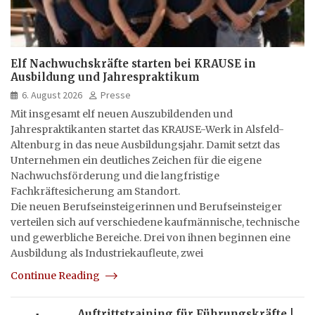
Elf Nachwuchskräfte starten bei KRAUSE in
Ausbildung und Jahrespraktikum
6. August 2026
Presse
Mit insgesamt elf neuen Auszubildenden und
Jahrespraktikanten startet das KRAUSE-Werk in Alsfeld-
Altenburg in das neue Ausbildungsjahr. Damit setzt das
Unternehmen ein deutliches Zeichen für die eigene
Nachwuchsförderung und die langfristige
Fachkräftesicherung am Standort.
Die neuen Berufseinsteigerinnen und Berufseinsteiger
verteilen sich auf verschiedene kaufmännische, technische
und gewerbliche Bereiche. Drei von ihnen beginnen eine
Ausbildung als Industriekaufleute, zwei
Continue Reading
Auftrittstraining für Führungskräfte |