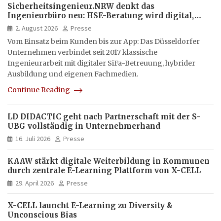
Sicherheitsingenieur.NRW denkt das
Ingenieurbüro neu: HSE-Beratung wird digital,
hybrid und multimedial
2. August 2026
Presse
Vom Einsatz beim Kunden bis zur App: Das Düsseldorfer
Unternehmen verbindet seit 2017 klassische
Ingenieurarbeit mit digitaler SiFa-Betreuung, hybrider
Ausbildung und eigenen Fachmedien.
Continue Reading
LD DIDACTIC geht nach Partnerschaft mit der S-
UBG vollständig in Unternehmerhand
16. Juli 2026
Presse
KAAW stärkt digitale Weiterbildung in Kommunen
durch zentrale E-Learning Plattform von X-CELL
29. April 2026
Presse
X-CELL launcht E-Learning zu Diversity &
Unconscious Bias