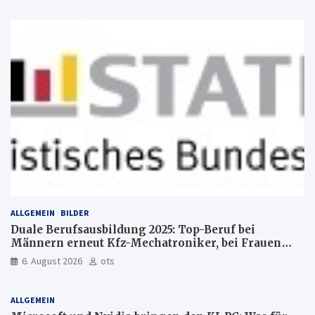
ALLGEMEIN
BILDER
Duale Berufsausbildung 2025: Top-Beruf bei
Männern erneut Kfz-Mechatroniker, bei Frauen
medizinische Fachangestellte
6. August 2026
ots
ALLGEMEIN