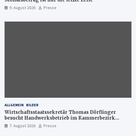
9. August 2026
Presse
ALLGEMEIN
BILDER
Wirtschaftsstaatssekretär Thomas Dörflinger
besucht Handwerksbetrieb im Kammerbezirk
Freiburg
7. August 2026
Presse