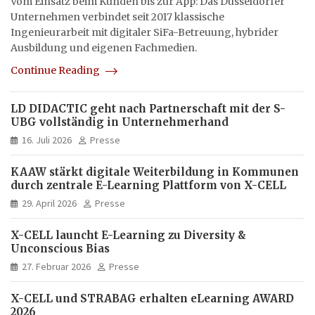
Vom Einsatz beim Kunden bis zur App: Das Düsseldorfer
Unternehmen verbindet seit 2017 klassische
Ingenieurarbeit mit digitaler SiFa-Betreuung, hybrider
Ausbildung und eigenen Fachmedien.
Continue Reading
LD DIDACTIC geht nach Partnerschaft mit der S-
UBG vollständig in Unternehmerhand
16. Juli 2026
Presse
KAAW stärkt digitale Weiterbildung in Kommunen
durch zentrale E-Learning Plattform von X-CELL
29. April 2026
Presse
X-CELL launcht E-Learning zu Diversity &
Unconscious Bias
27. Februar 2026
Presse
X-CELL und STRABAG erhalten eLearning AWARD
2026