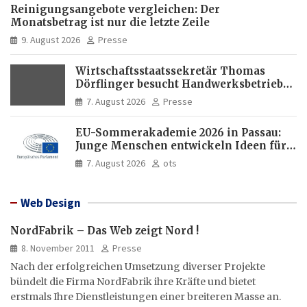
Reinigungsangebote vergleichen: Der
Monatsbetrag ist nur die letzte Zeile
9. August 2026
Presse
Wirtschaftsstaatssekretär Thomas
Dörflinger besucht Handwerksbetrieb
im Kammerbezirk Freiburg
7. August 2026
Presse
EU-Sommerakademie 2026 in Passau:
Junge Menschen entwickeln Ideen für
Europas Zukunft
7. August 2026
ots
Web Design
NordFabrik – Das Web zeigt Nord !
8. November 2011
Presse
Nach der erfolgreichen Umsetzung diverser Projekte
bündelt die Firma NordFabrik ihre Kräfte und bietet
erstmals Ihre Dienstleistungen einer breiteren Masse an.