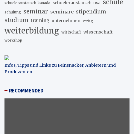
schule
schueleraustausch-usa
schueleraustausch-kanada
seminar
stipendium
seminare
schulung
studium
training
unternehmen
verlag
weiterbildung
wissenschaft
wirtschaft
workshop
Infos, Tipps und Links zu Feinsnacker, Anbietern und
Produzenten
.
RECOMMENDED