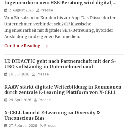
Ingenieurbüro neu: HSE-Beratung wird digital,
hybrid und multimedial
2. August 2026
Presse
Vom Einsatz beim Kunden bis zur App: Das Düsseldorfer
Unternehmen verbindet seit 2017 klassische
Ingenieurarbeit mit digitaler SiFa-Betreuung, hybrider
Ausbildung und eigenen Fachmedien.
Continue Reading
LD DIDACTIC geht nach Partnerschaft mit der S-
UBG vollständig in Unternehmerhand
16. Juli 2026
Presse
KAAW stärkt digitale Weiterbildung in Kommunen
durch zentrale E-Learning Plattform von X-CELL
29. April 2026
Presse
X-CELL launcht E-Learning zu Diversity &
Unconscious Bias
27. Februar 2026
Presse