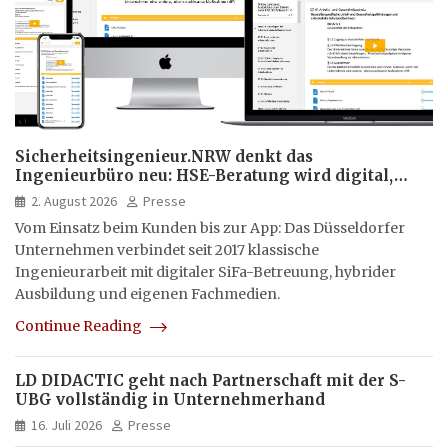
Sicherheitsingenieur.NRW denkt das
Ingenieurbüro neu: HSE-Beratung wird digital,
hybrid und multimedial
2. August 2026
Presse
Vom Einsatz beim Kunden bis zur App: Das Düsseldorfer
Unternehmen verbindet seit 2017 klassische
Ingenieurarbeit mit digitaler SiFa-Betreuung, hybrider
Ausbildung und eigenen Fachmedien.
Continue Reading
LD DIDACTIC geht nach Partnerschaft mit der S-
UBG vollständig in Unternehmerhand
16. Juli 2026
Presse