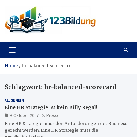
Skip
to
content
123Bildung
News und Infos aus dem Bildungswesen
Home
hr-balanced-scorecard
Schlagwort:
hr-balanced-scorecard
ALLGEMEIN
Eine HR Strategie ist kein Billy Regal!
9. Oktober 2017
Presse
Eine HR Strategie muss den Anforderungen des Business
gerecht werden. Eine HR Strategie muss die