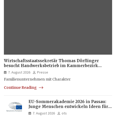
Wirtschaftsstaatssekretär Thomas Dörflinger
besucht Handwerksbetrieb im Kammerbezirk
Freiburg
7. August 2026
Presse
Familienunternehmen mit Charakter
Continue Reading
EU-Sommerakademie 2026 in Passau:
Junge Menschen entwickeln Ideen für
Europas Zukunft
7. August 2026
ots