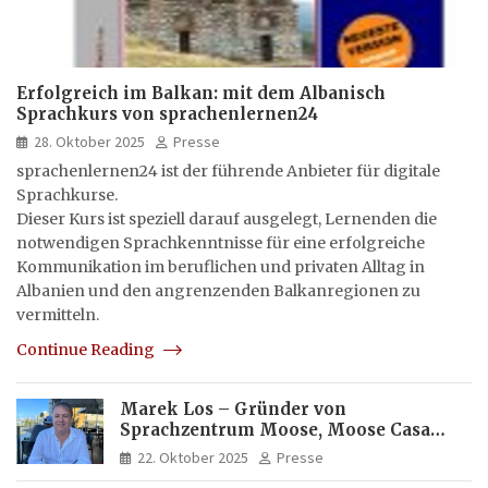
Erfolgreich im Balkan: mit dem Albanisch
Sprachkurs von sprachenlernen24
28. Oktober 2025
Presse
sprachenlernen24 ist der führende Anbieter für digitale
Sprachkurse.
Dieser Kurs ist speziell darauf ausgelegt, Lernenden die
notwendigen Sprachkenntnisse für eine erfolgreiche
Kommunikation im beruflichen und privaten Alltag in
Albanien und den angrenzenden Balkanregionen zu
vermitteln.
Continue Reading
Marek Los – Gründer von
Sprachzentrum Moose, Moose Casa
Italia und Apartamento Brasil |
22. Oktober 2025
Presse
Internationaler Experte für Bildung