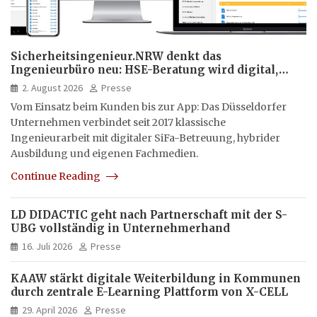
Sicherheitsingenieur.NRW denkt das
Ingenieurbüro neu: HSE-Beratung wird digital,
hybrid und multimedial
2. August 2026
Presse
Vom Einsatz beim Kunden bis zur App: Das Düsseldorfer
Unternehmen verbindet seit 2017 klassische
Ingenieurarbeit mit digitaler SiFa-Betreuung, hybrider
Ausbildung und eigenen Fachmedien.
Continue Reading
LD DIDACTIC geht nach Partnerschaft mit der S-
UBG vollständig in Unternehmerhand
16. Juli 2026
Presse
KAAW stärkt digitale Weiterbildung in Kommunen
durch zentrale E-Learning Plattform von X-CELL
29. April 2026
Presse