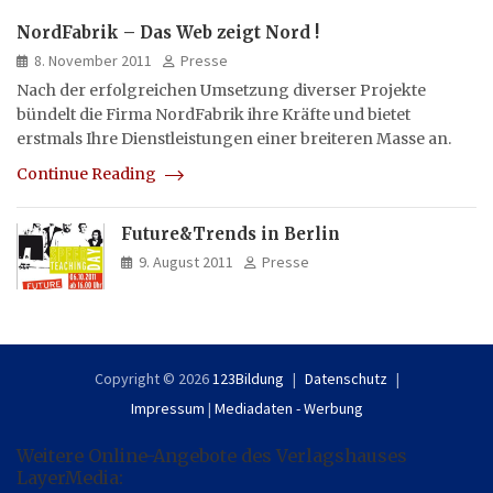
NordFabrik – Das Web zeigt Nord !
8. November 2011
Presse
Nach der erfolgreichen Umsetzung diverser Projekte
bündelt die Firma NordFabrik ihre Kräfte und bietet
erstmals Ihre Dienstleistungen einer breiteren Masse an.
Continue Reading
Future&Trends in Berlin
9. August 2011
Presse
Copyright © 2026
123Bildung
Datenschutz
Impressum
|
Mediadaten - Werbung
Weitere Online-Angebote des Verlagshauses
LayerMedia: