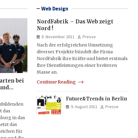
Web Design
NordFabrik – Das Web zeigt
Nord !
8. November 2011
Presse
Nach der erfolgreichen Umsetzung
diverser Projekte bündelt die Firma
NordFabrik ihre Kräfte und bietet erstmals
Ihre Dienstleistungen einer breiteren
Masse an.
arten bei
Continue Reading
und
Future&Trends in Berlin
zubildenden
9. August 2011
Presse
t das
burg in das
etzt das
eichen für