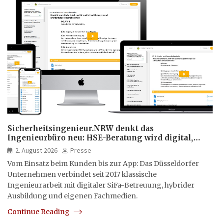
Sicherheitsingenieur.NRW denkt das
Ingenieurbüro neu: HSE-Beratung wird digital,
hybrid und multimedial
2. August 2026
Presse
Vom Einsatz beim Kunden bis zur App: Das Düsseldorfer
Unternehmen verbindet seit 2017 klassische
Ingenieurarbeit mit digitaler SiFa-Betreuung, hybrider
Ausbildung und eigenen Fachmedien.
Continue Reading