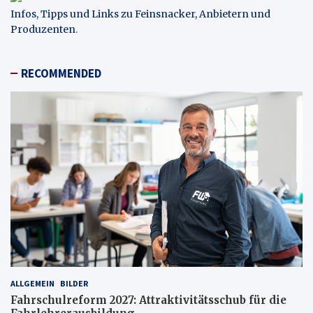
Infos, Tipps und Links zu Feinsnacker, Anbietern und
Produzenten
.
RECOMMENDED
ALLGEMEIN
BILDER
Fahrschulreform 2027: Attraktivitätsschub für die