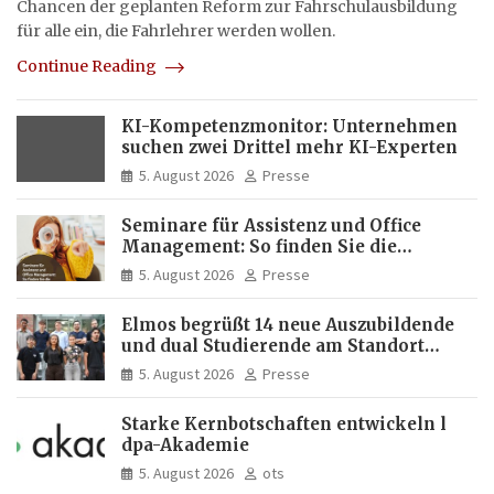
Chancen der geplanten Reform zur Fahrschulausbildung
für alle ein, die Fahrlehrer werden wollen.
Continue Reading
KI-Kompetenzmonitor: Unternehmen
suchen zwei Drittel mehr KI-Experten
5. August 2026
Presse
Seminare für Assistenz und Office
Management: So finden Sie die
passende Weiterbildung
5. August 2026
Presse
Elmos begrüßt 14 neue Auszubildende
und dual Studierende am Standort
Dortmund
5. August 2026
Presse
Starke Kernbotschaften entwickeln l
dpa-Akademie
5. August 2026
ots