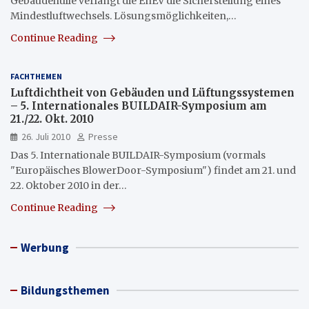
Gebäudehülle verlangt die EnEV die Sicherstellung eines
Mindestluftwechsels. Lösungsmöglichkeiten,…
Continue Reading
FACHTHEMEN
Luftdichtheit von Gebäuden und Lüftungssystemen
– 5. Internationales BUILDAIR-Symposium am
21./22. Okt. 2010
26. Juli 2010
Presse
Das 5. Internationale BUILDAIR-Symposium (vormals
"Europäisches BlowerDoor-Symposium") findet am 21. und
22. Oktober 2010 in der…
Continue Reading
Werbung
Bildungsthemen