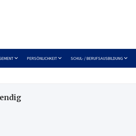
GEMENT
PERSÖNLICHKEIT
SCHUL- / BERUFSAUSBILDUNG
aendig