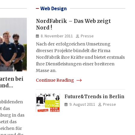
Web Design
NordFabrik – Das Web zeigt
Nord !
8. November 2011
Presse
Nach der erfolgreichen Umsetzung
diverser Projekte bündelt die Firma
NordFabrik ihre Kräfte und bietet erstmals
Ihre Dienstleistungen einer breiteren
Masse an.
arten bei
Continue Reading
und
Future&Trends in Berlin
zubildenden
9. August 2011
Presse
t das
burg in das
etzt das
eichen für