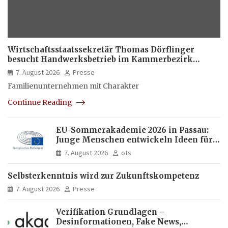
Wirtschaftsstaatssekretär Thomas Dörflinger
besucht Handwerksbetrieb im Kammerbezirk
Freiburg
7. August 2026
Presse
Familienunternehmen mit Charakter
Continue Reading
EU-Sommerakademie 2026 in Passau:
Junge Menschen entwickeln Ideen für
Europas Zukunft
7. August 2026
ots
Selbsterkenntnis wird zur Zukunftskompetenz
7. August 2026
Presse
Verifikation Grundlagen –
Desinformationen, Fake News,