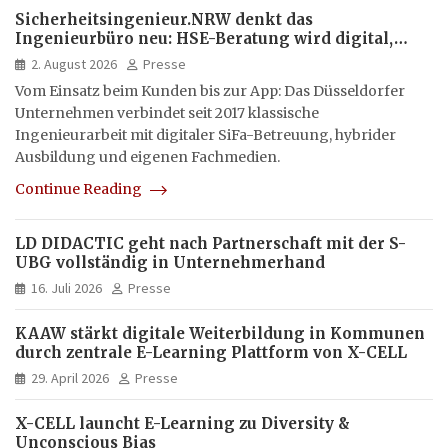
Sicherheitsingenieur.NRW denkt das
Ingenieurbüro neu: HSE-Beratung wird digital,
hybrid und multimedial
2. August 2026
Presse
Vom Einsatz beim Kunden bis zur App: Das Düsseldorfer
Unternehmen verbindet seit 2017 klassische
Ingenieurarbeit mit digitaler SiFa-Betreuung, hybrider
Ausbildung und eigenen Fachmedien.
Continue Reading
LD DIDACTIC geht nach Partnerschaft mit der S-
UBG vollständig in Unternehmerhand
16. Juli 2026
Presse
KAAW stärkt digitale Weiterbildung in Kommunen
durch zentrale E-Learning Plattform von X-CELL
29. April 2026
Presse
X-CELL launcht E-Learning zu Diversity &
Unconscious Bias