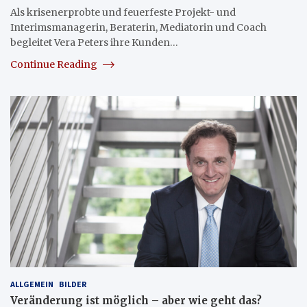
Als krisenerprobte und feuerfeste Projekt- und
Interimsmanagerin, Beraterin, Mediatorin und Coach
begleitet Vera Peters ihre Kunden…
Continue Reading
ALLGEMEIN
BILDER
Veränderung ist möglich – aber wie geht das?