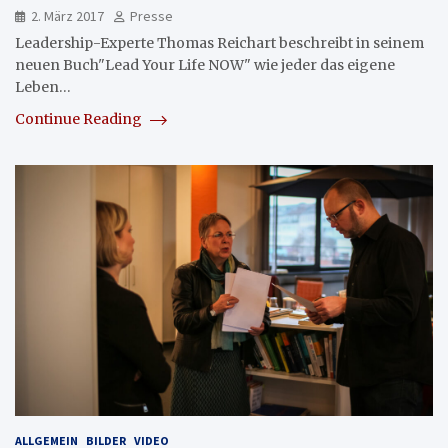
2. März 2017
Presse
Leadership-Experte Thomas Reichart beschreibt in seinem
neuen Buch"Lead Your Life NOW" wie jeder das eigene
Leben…
Continue Reading
ALLGEMEIN
BILDER
VIDEO