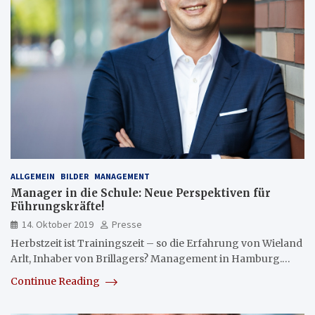
ALLGEMEIN
BILDER
MANAGEMENT
Manager in die Schule: Neue Perspektiven für
Führungskräfte!
14. Oktober 2019
Presse
Herbstzeit ist Trainingszeit – so die Erfahrung von Wieland
Arlt, Inhaber von Brillagers? Management in Hamburg.…
Continue Reading