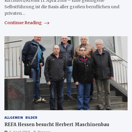
Kirchdorf/Krems 11. April 2018 – Eine gelungene
Selbstführung ist die Basis aller großen beruflichen und
privaten…
Continue Reading
ALLGEMEIN
BILDER
REFA Hessen besucht Herbert Maschinenbau
3. April 2018
Presse