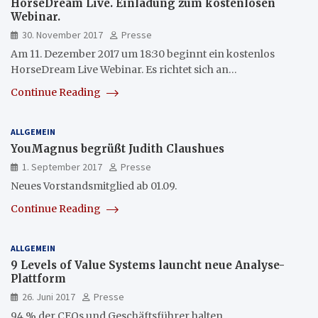
HorseDream Live. Einladung zum kostenlosen
Webinar.
30. November 2017
Presse
Am 11. Dezember 2017 um 18:30 beginnt ein kostenlos
HorseDream Live Webinar. Es richtet sich an…
Continue Reading
ALLGEMEIN
YouMagnus begrüßt Judith Claushues
1. September 2017
Presse
Neues Vorstandsmitglied ab 01.09.
Continue Reading
ALLGEMEIN
9 Levels of Value Systems launcht neue Analyse-
Plattform
26. Juni 2017
Presse
94 % der CEOs und Geschäftsführer halten