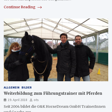
Continue Reading
ALLGEMEIN
BILDER
Weiterbildung zum Führungstrainer mit Pferden
19. April 2018
ots
Seit 2004 bildet die G&K HorseDream GmbH TrainerInnen