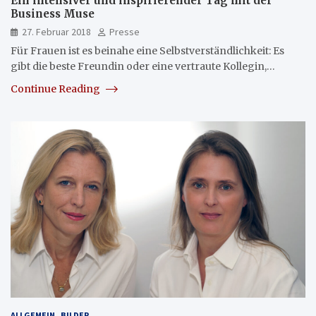
Ein intensiver und inspirierender Tag mit der
Business Muse
27. Februar 2018
Presse
Für Frauen ist es beinahe eine Selbstverständlichkeit: Es
gibt die beste Freundin oder eine vertraute Kollegin,…
Continue Reading
ALLGEMEIN
BILDER