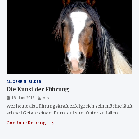
ALLGEMEIN
BILDER
Die Kunst der Führung
18. Juni 2018
ots
Wer heute als Führungskraft erfolgreich sein möchte läuft
schnell Gefahr einem Burn-out zum Opfer zu fallen.…
Continue Reading