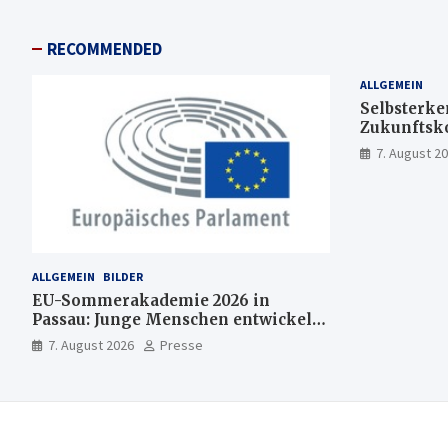
RECOMMENDED
ALLGEMEIN
Selbsterke
Zukunftsk
7. August 2
ALLGEMEIN
BILDER
EU-Sommerakademie 2026 in
Passau: Junge Menschen entwickeln
Ideen für Europas Zukunft
7. August 2026
Presse