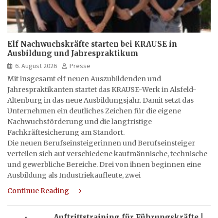
Elf Nachwuchskräfte starten bei KRAUSE in
Ausbildung und Jahrespraktikum
6. August 2026
Presse
Mit insgesamt elf neuen Auszubildenden und
Jahrespraktikanten startet das KRAUSE-Werk in Alsfeld-
Altenburg in das neue Ausbildungsjahr. Damit setzt das
Unternehmen ein deutliches Zeichen für die eigene
Nachwuchsförderung und die langfristige
Fachkräftesicherung am Standort.
Die neuen Berufseinsteigerinnen und Berufseinsteiger
verteilen sich auf verschiedene kaufmännische, technische
und gewerbliche Bereiche. Drei von ihnen beginnen eine
Ausbildung als Industriekaufleute, zwei
Continue Reading
Auftrittstraining für Führungskräfte |