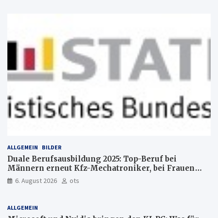
ALLGEMEIN
BILDER
Duale Berufsausbildung 2025: Top-Beruf bei
Männern erneut Kfz-Mechatroniker, bei Frauen
medizinische Fachangestellte
6. August 2026
ots
ALLGEMEIN