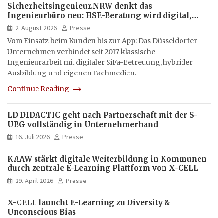
Sicherheitsingenieur.NRW denkt das
Ingenieurbüro neu: HSE-Beratung wird digital,
hybrid und multimedial
2. August 2026
Presse
Vom Einsatz beim Kunden bis zur App: Das Düsseldorfer
Unternehmen verbindet seit 2017 klassische
Ingenieurarbeit mit digitaler SiFa-Betreuung, hybrider
Ausbildung und eigenen Fachmedien.
Continue Reading
LD DIDACTIC geht nach Partnerschaft mit der S-
UBG vollständig in Unternehmerhand
16. Juli 2026
Presse
KAAW stärkt digitale Weiterbildung in Kommunen
durch zentrale E-Learning Plattform von X-CELL
29. April 2026
Presse
X-CELL launcht E-Learning zu Diversity &
Unconscious Bias