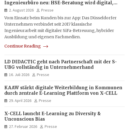
Ingenieurbüro neu: HSE-Beratung wird digital,
hybrid und multimedial
2. August 2026
Presse
Vom Einsatz beim Kunden bis zur App: Das Düsseldorfer
Unternehmen verbindet seit 2017 klassische
Ingenieurarbeit mit digitaler SiFa-Betreuung, hybrider
Ausbildung und eigenen Fachmedien.
Continue Reading
LD DIDACTIC geht nach Partnerschaft mit der S-
UBG vollständig in Unternehmerhand
16. Juli 2026
Presse
KAAW stärkt digitale Weiterbildung in Kommunen
durch zentrale E-Learning Plattform von X-CELL
29. April 2026
Presse
X-CELL launcht E-Learning zu Diversity &
Unconscious Bias
27. Februar 2026
Presse