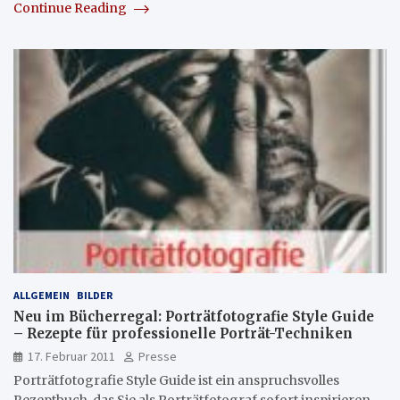
Continue Reading
ALLGEMEIN
BILDER
Neu im Bücherregal: Porträtfotografie Style Guide
– Rezepte für professionelle Porträt-Techniken
17. Februar 2011
Presse
Porträtfotografie Style Guide ist ein anspruchsvolles
Rezeptbuch, das Sie als Porträtfotograf sofort inspirieren