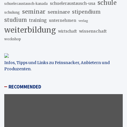
schule
schueleraustausch-usa
schueleraustausch-kanada
seminar
stipendium
seminare
schulung
studium
training
unternehmen
verlag
weiterbildung
wissenschaft
wirtschaft
workshop
Infos, Tipps und Links zu Feinsnacker, Anbietern und
Produzenten
.
RECOMMENDED