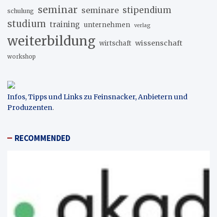
seminar
stipendium
seminare
schulung
studium
training
unternehmen
verlag
weiterbildung
wissenschaft
wirtschaft
workshop
Infos, Tipps und Links zu Feinsnacker, Anbietern und
Produzenten
.
RECOMMENDED