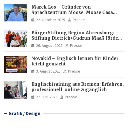
Marek Los – Gründer von
Sprachzentrum Moose, Moose Casa
Italia und Apartamento Brasil |
22. Oktober 2025
Presse
Internationaler Experte für Bildung
und Investitionen in Brasilien
BürgerStiftung Region Ahrensburg:
Stiftung Dietrich+Gudrun Maaß fördert
Deutschkenntnisse von Frauen
26. August 2025
Presse
Novakid – Englisch lernen für Kinder
leicht gemacht
3. August 2025
Presse
Englischtraining aus Bremen: Erfahren,
professionell, online zugänglich
27. Juni 2025
Presse
Grafik / Design