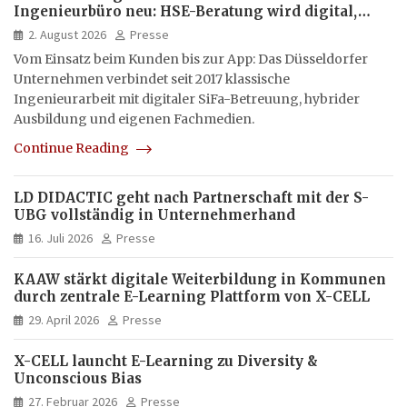
Ingenieurbüro neu: HSE-Beratung wird digital,
hybrid und multimedial
2. August 2026
Presse
Vom Einsatz beim Kunden bis zur App: Das Düsseldorfer
Unternehmen verbindet seit 2017 klassische
Ingenieurarbeit mit digitaler SiFa-Betreuung, hybrider
Ausbildung und eigenen Fachmedien.
Continue Reading
LD DIDACTIC geht nach Partnerschaft mit der S-
UBG vollständig in Unternehmerhand
16. Juli 2026
Presse
KAAW stärkt digitale Weiterbildung in Kommunen
durch zentrale E-Learning Plattform von X-CELL
29. April 2026
Presse
X-CELL launcht E-Learning zu Diversity &
Unconscious Bias
27. Februar 2026
Presse