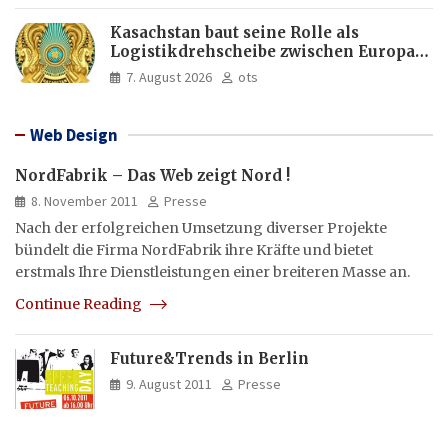
Kasachstan baut seine Rolle als
Logistikdrehscheibe zwischen Europa
und Asien aus
7. August 2026
ots
Web Design
NordFabrik – Das Web zeigt Nord !
8. November 2011
Presse
Nach der erfolgreichen Umsetzung diverser Projekte
bündelt die Firma NordFabrik ihre Kräfte und bietet
erstmals Ihre Dienstleistungen einer breiteren Masse an.
Continue Reading
Future&Trends in Berlin
9. August 2011
Presse