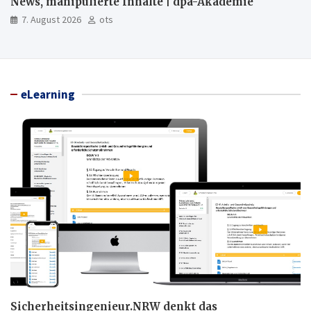
News, manipulierte Inhalte | dpa-Akademie
7. August 2026
ots
eLearning
Sicherheitsingenieur.NRW denkt das