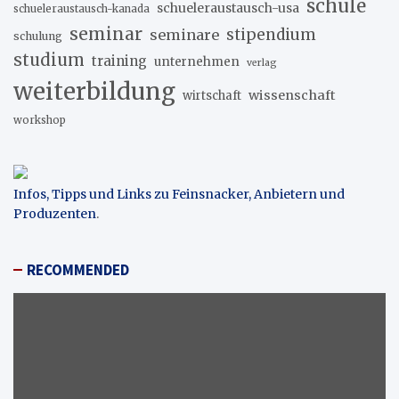
schule
schueleraustausch-usa
schueleraustausch-kanada
seminar
stipendium
seminare
schulung
studium
training
unternehmen
verlag
weiterbildung
wissenschaft
wirtschaft
workshop
Infos, Tipps und Links zu Feinsnacker, Anbietern und
Produzenten
.
RECOMMENDED