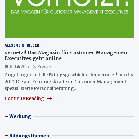
ALLGEMEIN
BILDER
vernetzt! Das Magazin für Customer Management
Executives geht online
6. Juli 2017
Presse
Angefangen hat die Erfolgsgeschichte der vernetzt! bereits
2010. Die auf Führungskräfte im Customer Management
spezialisierte Personalberatung…
Continue Reading
Werbung
Bildungsthemen