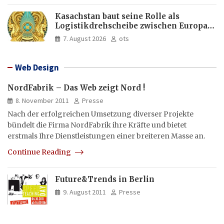
Kasachstan baut seine Rolle als
Logistikdrehscheibe zwischen Europa
und Asien aus
7. August 2026
ots
Web Design
NordFabrik – Das Web zeigt Nord !
8. November 2011
Presse
Nach der erfolgreichen Umsetzung diverser Projekte
bündelt die Firma NordFabrik ihre Kräfte und bietet
erstmals Ihre Dienstleistungen einer breiteren Masse an.
Continue Reading
Future&Trends in Berlin
9. August 2011
Presse