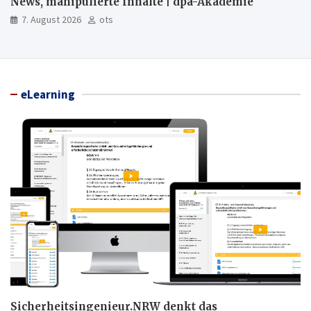
News, manipulierte Inhalte | dpa-Akademie
7. August 2026
ots
eLearning
Sicherheitsingenieur.NRW denkt das