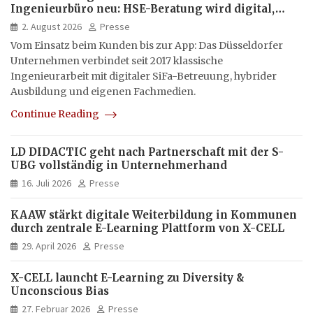
Ingenieurbüro neu: HSE-Beratung wird digital,
hybrid und multimedial
2. August 2026
Presse
Vom Einsatz beim Kunden bis zur App: Das Düsseldorfer
Unternehmen verbindet seit 2017 klassische
Ingenieurarbeit mit digitaler SiFa-Betreuung, hybrider
Ausbildung und eigenen Fachmedien.
Continue Reading
LD DIDACTIC geht nach Partnerschaft mit der S-
UBG vollständig in Unternehmerhand
16. Juli 2026
Presse
KAAW stärkt digitale Weiterbildung in Kommunen
durch zentrale E-Learning Plattform von X-CELL
29. April 2026
Presse
X-CELL launcht E-Learning zu Diversity &
Unconscious Bias
27. Februar 2026
Presse