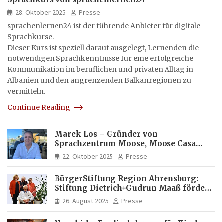
28. Oktober 2025
Presse
sprachenlernen24 ist der führende Anbieter für digitale
Sprachkurse.
Dieser Kurs ist speziell darauf ausgelegt, Lernenden die
notwendigen Sprachkenntnisse für eine erfolgreiche
Kommunikation im beruflichen und privaten Alltag in
Albanien und den angrenzenden Balkanregionen zu
vermitteln.
Continue Reading
Marek Los – Gründer von
Sprachzentrum Moose, Moose Casa
Italia und Apartamento Brasil |
22. Oktober 2025
Presse
Internationaler Experte für Bildung
und Investitionen in Brasilien
BürgerStiftung Region Ahrensburg:
Stiftung Dietrich+Gudrun Maaß fördert
Deutschkenntnisse von Frauen
26. August 2025
Presse