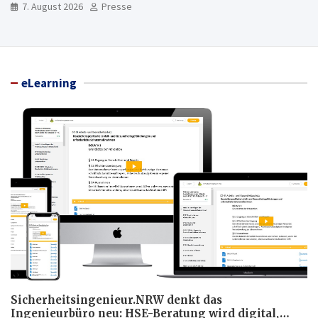
7. August 2026
Presse
eLearning
Sicherheitsingenieur.NRW denkt das
Ingenieurbüro neu: HSE-Beratung wird digital,