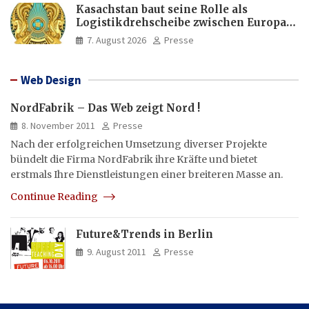
Kasachstan baut seine Rolle als
Logistikdrehscheibe zwischen Europa
und Asien aus
7. August 2026
Presse
Web Design
NordFabrik – Das Web zeigt Nord !
8. November 2011
Presse
Nach der erfolgreichen Umsetzung diverser Projekte
bündelt die Firma NordFabrik ihre Kräfte und bietet
erstmals Ihre Dienstleistungen einer breiteren Masse an.
Continue Reading
Future&Trends in Berlin
9. August 2011
Presse