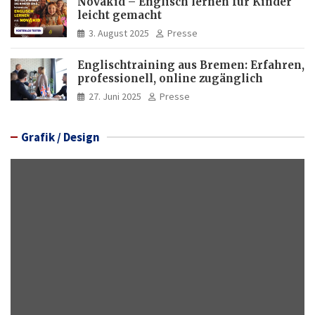
Novakid – Englisch lernen für Kinder
leicht gemacht
3. August 2025
Presse
Englischtraining aus Bremen: Erfahren,
professionell, online zugänglich
27. Juni 2025
Presse
Grafik / Design