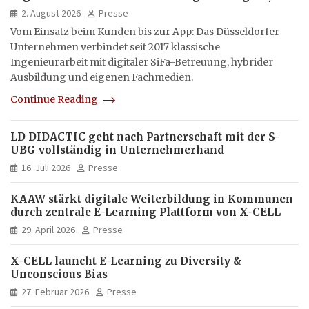
hybrid und multimedial
2. August 2026
Presse
Vom Einsatz beim Kunden bis zur App: Das Düsseldorfer
Unternehmen verbindet seit 2017 klassische
Ingenieurarbeit mit digitaler SiFa-Betreuung, hybrider
Ausbildung und eigenen Fachmedien.
Continue Reading
LD DIDACTIC geht nach Partnerschaft mit der S-
UBG vollständig in Unternehmerhand
16. Juli 2026
Presse
KAAW stärkt digitale Weiterbildung in Kommunen
durch zentrale E-Learning Plattform von X-CELL
29. April 2026
Presse
X-CELL launcht E-Learning zu Diversity &
Unconscious Bias
27. Februar 2026
Presse