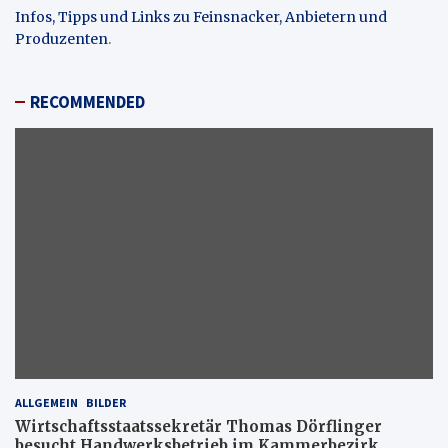
Infos, Tipps und Links zu Feinsnacker, Anbietern und
Produzenten
.
RECOMMENDED
ALLGEMEIN
BILDER
Wirtschaftsstaatssekretär Thomas Dörflinger
besucht Handwerksbetrieb im Kammerbezirk