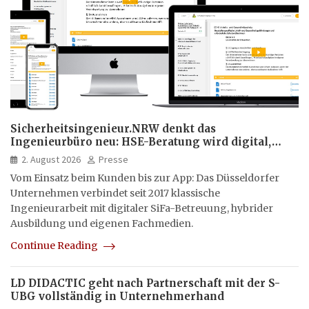
Sicherheitsingenieur.NRW denkt das
Ingenieurbüro neu: HSE-Beratung wird digital,
hybrid und multimedial
2. August 2026
Presse
Vom Einsatz beim Kunden bis zur App: Das Düsseldorfer
Unternehmen verbindet seit 2017 klassische
Ingenieurarbeit mit digitaler SiFa-Betreuung, hybrider
Ausbildung und eigenen Fachmedien.
Continue Reading
LD DIDACTIC geht nach Partnerschaft mit der S-
UBG vollständig in Unternehmerhand