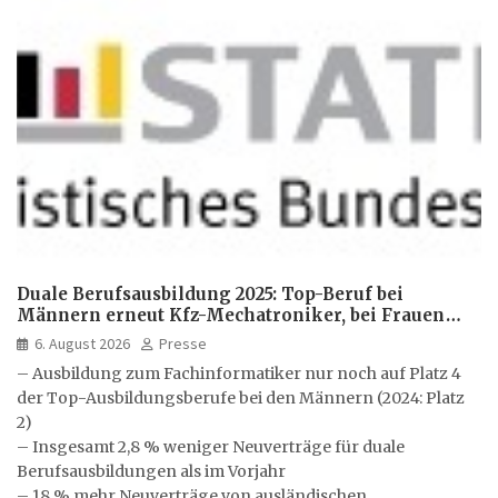
Duale Berufsausbildung 2025: Top-Beruf bei
Männern erneut Kfz-Mechatroniker, bei Frauen
medizinische Fachangestellte
6. August 2026
Presse
– Ausbildung zum Fachinformatiker nur noch auf Platz 4
der Top-Ausbildungsberufe bei den Männern (2024: Platz
2)
– Insgesamt 2,8 % weniger Neuverträge für duale
Berufsausbildungen als im Vorjahr
– 18 % mehr Neuverträge von ausländischen