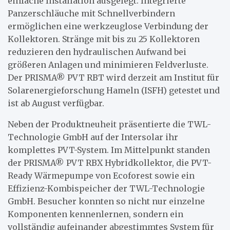
einfache Installation ausgelegt. Integrierte
Panzerschläuche mit Schnellverbindern
ermöglichen eine werkzeuglose Verbindung der
Kollektoren. Stränge mit bis zu 25 Kollektoren
reduzieren den hydraulischen Aufwand bei
größeren Anlagen und minimieren Feldverluste.
Der PRISMA® PVT RBT wird derzeit am Institut für
Solarenergieforschung Hameln (ISFH) getestet und
ist ab August verfügbar.
Neben der Produktneuheit präsentierte die TWL-
Technologie GmbH auf der Intersolar ihr
komplettes PVT-System. Im Mittelpunkt standen
der PRISMA® PVT RBX Hybridkollektor, die PVT-
Ready Wärmepumpe von Ecoforest sowie ein
Effizienz-Kombispeicher der TWL-Technologie
GmbH. Besucher konnten so nicht nur einzelne
Komponenten kennenlernen, sondern ein
vollständig aufeinander abgestimmtes System für