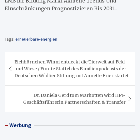
LMS für Bildung Markt Aktuelle Trends Und
Einschränkungen Prognostizieren Bis 2031...
Tags:
erneuerbare-energien
Beitragsnavigation
Eichhörnchen Winni entdeckt die Tierwelt auf Feld
und Wiese / Fünfte Staffel des Familienpodcasts der
Deutschen Wildtier Stiftung mit Annette Frier startet
Dr. Daniela Gerd tom Markotten wird HPI-
Geschäftsführerin Partnerschaften & Transfer
Werbung