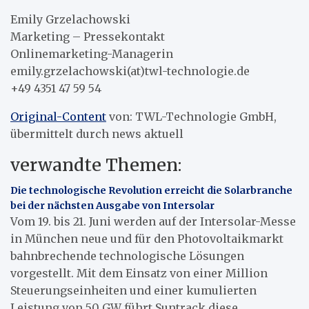
Emily Grzelachowski
Marketing – Pressekontakt
Onlinemarketing-Managerin
emily.grzelachowski(at)twl-technologie.de
+49 4351 47 59 54
Original-Content
von: TWL-Technologie GmbH,
übermittelt durch news aktuell
verwandte Themen:
Die technologische Revolution erreicht die Solarbranche
bei der nächsten Ausgabe von Intersolar
Vom 19. bis 21. Juni werden auf der Intersolar-Messe
in München neue und für den Photovoltaikmarkt
bahnbrechende technologische Lösungen
vorgestellt. Mit dem Einsatz von einer Million
Steuerungseinheiten und einer kumulierten
Leistung von 50 GW führt Suntrack diese