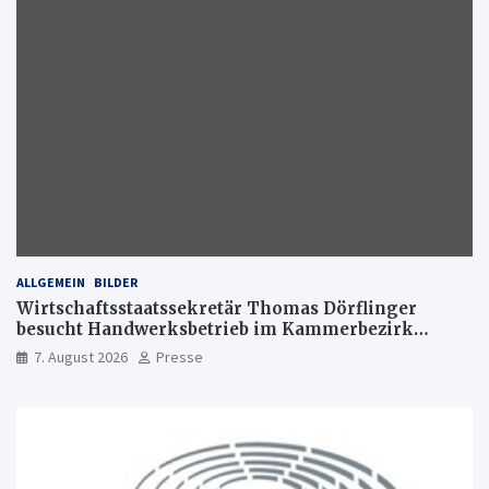
ALLGEMEIN
BILDER
Wirtschaftsstaatssekretär Thomas Dörflinger
besucht Handwerksbetrieb im Kammerbezirk
Freiburg
7. August 2026
Presse