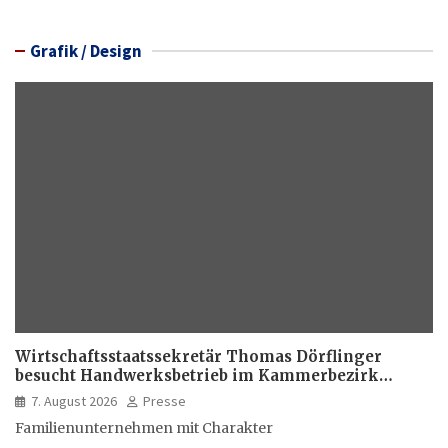
Grafik / Design
Wirtschaftsstaatssekretär Thomas Dörflinger
besucht Handwerksbetrieb im Kammerbezirk
Freiburg
7. August 2026
Presse
Familienunternehmen mit Charakter