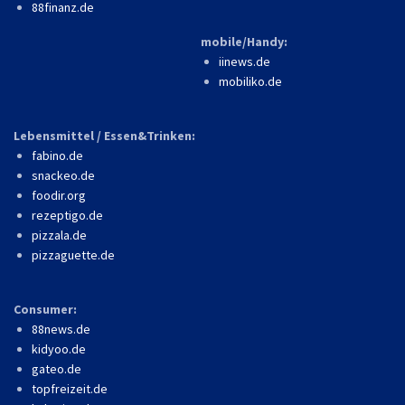
88finanz.de
mobile/Handy:
iinews.de
mobiliko.de
Lebensmittel / Essen&Trinken:
fabino.de
snackeo.de
foodir.org
rezeptigo.de
pizzala.de
pizzaguette.de
Consumer:
88news.de
kidyoo.de
gateo.de
topfreizeit.de