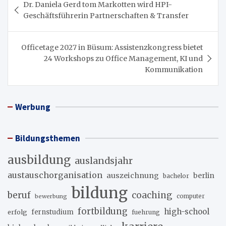
Dr. Daniela Gerd tom Markotten wird HPI-
Geschäftsführerin Partnerschaften & Transfer
Officetage 2027 in Büsum: Assistenzkongress bietet
24 Workshops zu Office Management, KI und
Kommunikation
Werbung
Bildungsthemen
ausbildung
auslandsjahr
austauschorganisation
auszeichnung
berlin
bachelor
bildung
beruf
coaching
bewerbung
computer
fortbildung
high-school
erfolg
fernstudium
fuehrung