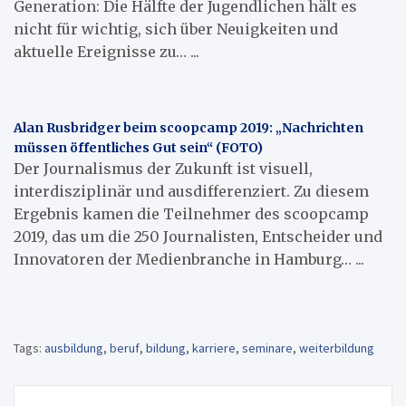
Generation: Die Hälfte der Jugendlichen hält es
nicht für wichtig, sich über Neuigkeiten und
aktuelle Ereignisse zu… ...
Alan Rusbridger beim scoopcamp 2019: „Nachrichten
müssen öffentliches Gut sein“ (FOTO)
Der Journalismus der Zukunft ist visuell,
interdisziplinär und ausdifferenziert. Zu diesem
Ergebnis kamen die Teilnehmer des scoopcamp
2019, das um die 250 Journalisten, Entscheider und
Innovatoren der Medienbranche in Hamburg… ...
Tags:
ausbildung
,
beruf
,
bildung
,
karriere
,
seminare
,
weiterbildung
Beitragsnavigation