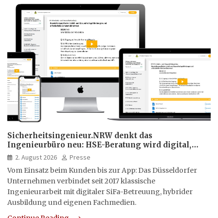
Sicherheitsingenieur.NRW denkt das
Ingenieurbüro neu: HSE-Beratung wird digital,
hybrid und multimedial
2. August 2026
Presse
Vom Einsatz beim Kunden bis zur App: Das Düsseldorfer
Unternehmen verbindet seit 2017 klassische
Ingenieurarbeit mit digitaler SiFa-Betreuung, hybrider
Ausbildung und eigenen Fachmedien.
Continue Reading