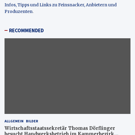
Infos, Tipps und Links zu Feinsnacker, Anbietern und
Produzenten
.
RECOMMENDED
ALLGEMEIN
BILDER
Wirtschaftsstaatssekretär Thomas Dörflinger
besucht Handwerksbetrieb im Kammerbezirk