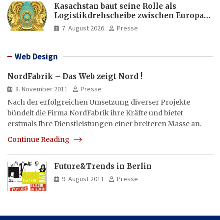
Kasachstan baut seine Rolle als
Logistikdrehscheibe zwischen Europa
und Asien aus
7. August 2026
Presse
Web Design
NordFabrik – Das Web zeigt Nord !
8. November 2011
Presse
Nach der erfolgreichen Umsetzung diverser Projekte
bündelt die Firma NordFabrik ihre Kräfte und bietet
erstmals Ihre Dienstleistungen einer breiteren Masse an.
Continue Reading
Future&Trends in Berlin
9. August 2011
Presse