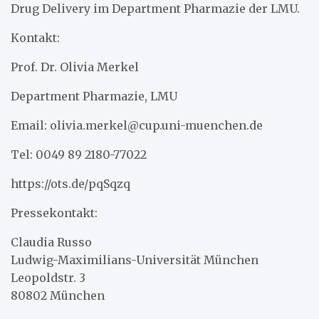
Drug Delivery im Department Pharmazie der LMU.
Kontakt:
Prof. Dr. Olivia Merkel
Department Pharmazie, LMU
Email: olivia.merkel@cup.uni-muenchen.de
Tel: 0049 89 2180-77022
https://ots.de/pqSqzq
Pressekontakt:
Claudia Russo
Ludwig-Maximilians-Universität München
Leopoldstr. 3
80802 München