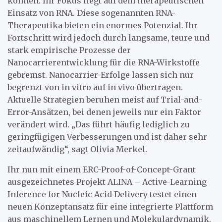
können. Ihr Fokus liegt auf dem therapeutischen
Einsatz von RNA. Diese sogenannten RNA-
Therapeutika bieten ein enormes Potenzial. Ihr
Fortschritt wird jedoch durch langsame, teure und
stark empirische Prozesse der
Nanocarrierentwicklung für die RNA-Wirkstoffe
gebremst. Nanocarrier-Erfolge lassen sich nur
begrenzt von in vitro auf in vivo übertragen.
Aktuelle Strategien beruhen meist auf Trial-and-
Error-Ansätzen, bei denen jeweils nur ein Faktor
verändert wird. „Das führt häufig lediglich zu
geringfügigen Verbesserungen und ist daher sehr
zeitaufwändig“, sagt Olivia Merkel.
Ihr nun mit einem ERC-Proof-of-Concept-Grant
ausgezeichnetes Projekt ALINA – Active-Learning
Inference for Nucleic Acid Delivery testet einen
neuen Konzeptansatz für eine integrierte Plattform
aus maschinellem Lernen und Molekulardynamik.