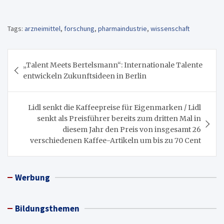
Tags:
arzneimittel
,
forschung
,
pharmaindustrie
,
wissenschaft
Beitragsnavigation
„Talent Meets Bertelsmann“: Internationale Talente
entwickeln Zukunftsideen in Berlin
Lidl senkt die Kaffeepreise für Eigenmarken / Lidl
senkt als Preisführer bereits zum dritten Mal in
diesem Jahr den Preis von insgesamt 26
verschiedenen Kaffee-Artikeln um bis zu 70 Cent
Werbung
Bildungsthemen