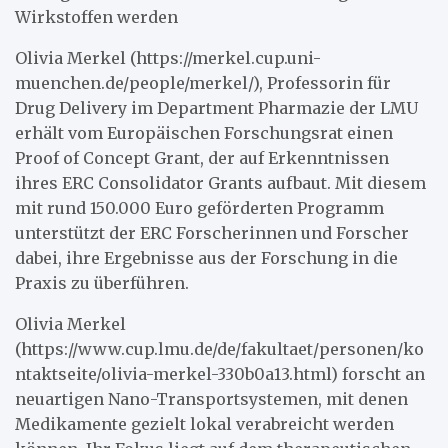
Wirkstoffen werden
Olivia Merkel (https://merkel.cup.uni-
muenchen.de/people/merkel/), Professorin für
Drug Delivery im Department Pharmazie der LMU
erhält vom Europäischen Forschungsrat einen
Proof of Concept Grant, der auf Erkenntnissen
ihres ERC Consolidator Grants aufbaut. Mit diesem
mit rund 150.000 Euro geförderten Programm
unterstützt der ERC Forscherinnen und Forscher
dabei, ihre Ergebnisse aus der Forschung in die
Praxis zu überführen.
Olivia Merkel
(https://www.cup.lmu.de/de/fakultaet/personen/ko
ntaktseite/olivia-merkel-330b0a13.html) forscht an
neuartigen Nano-Transportsystemen, mit denen
Medikamente gezielt lokal verabreicht werden