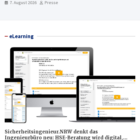
7. August 2026
Presse
eLearning
Sicherheitsingenieur.NRW denkt das
Ingenieurbüro neu: HSE-Beratung wird digital,