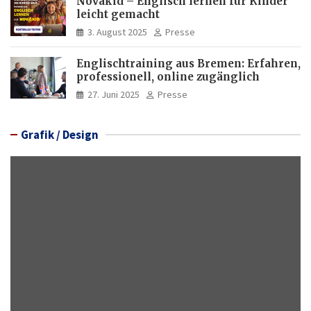
Novakid – Englisch lernen für Kinder
leicht gemacht
3. August 2025
Presse
Englischtraining aus Bremen: Erfahren,
professionell, online zugänglich
27. Juni 2025
Presse
Grafik / Design