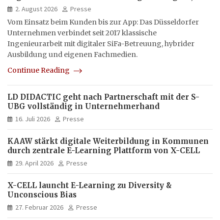
hybrid und multimedial
2. August 2026
Presse
Vom Einsatz beim Kunden bis zur App: Das Düsseldorfer
Unternehmen verbindet seit 2017 klassische
Ingenieurarbeit mit digitaler SiFa-Betreuung, hybrider
Ausbildung und eigenen Fachmedien.
Continue Reading
LD DIDACTIC geht nach Partnerschaft mit der S-
UBG vollständig in Unternehmerhand
16. Juli 2026
Presse
KAAW stärkt digitale Weiterbildung in Kommunen
durch zentrale E-Learning Plattform von X-CELL
29. April 2026
Presse
X-CELL launcht E-Learning zu Diversity &
Unconscious Bias
27. Februar 2026
Presse