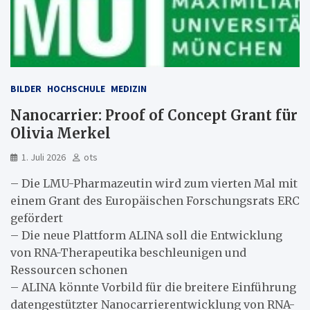
BILDER
HOCHSCHULE
MEDIZIN
Nanocarrier: Proof of Concept Grant für
Olivia Merkel
1. Juli 2026
ots
– Die LMU-Pharmazeutin wird zum vierten Mal mit
einem Grant des Europäischen Forschungsrats ERC
gefördert
– Die neue Plattform ALINA soll die Entwicklung
von RNA-Therapeutika beschleunigen und
Ressourcen schonen
– ALINA könnte Vorbild für die breitere Einführung
datengestützter Nanocarrierentwicklung von RNA-